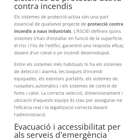
contra incendis
Els sistemes de protecció activa són una part
essencial de qualsevol projecte de
protecció contra
incendis a naus industrials
. L'RSCIEI defineix quins
sistemes s'han d'instal·lar en funció de la superfície,
el risc i l'ús de l'edifici, garantint una resposta eficaç
davant d'un conat o un incendi desenvolupat.
Entre els sistemes més habituals hi ha els sistemes
de detecció i alarma, les boques d'incendi
equipades, els extintors portàtils, els sistemes de
ruixadors automàtics i els sistemes de control de
fums i calor. La correcta selecció, dimensionament i
ubicació d'aquests equips és clau per assegurar-ne
l'eficàcia real i la legalització correcta davant
l'administració.
Evacuació i accessibilitat per
als serveis d'emergència