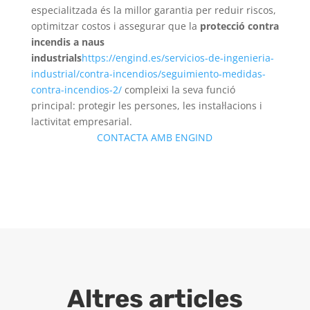
especialitzada és la millor garantia per reduir riscos,
optimitzar costos i assegurar que la
protecció contra
incendis a naus
industrials
https://engind.es/servicios-de-ingenieria-
industrial/contra-incendios/seguimiento-medidas-
contra-incendios-2/
compleixi la seva funció
principal: protegir les persones, les instal·lacions i
lactivitat empresarial.
CONTACTA AMB ENGIND
Altres articles