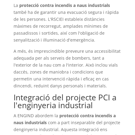
La
protecció contra incendis a naus industrials
també ha de garantir una evacuació segura i ràpida
de les persones. L'RSCIEI estableix distàncies
màximes de recorregut, amplades mínimes de
passadissos i sortides, així com l'obligació de
senyalització i il·luminació d'emergència.
A més, és imprescindible preveure una accessibilitat
adequada per als serveis de bombers, tant a
l'exterior de la nau com a l'interior. Això inclou vials
daccés, zones de maniobra i condicions que
permetin una intervenció ràpida i eficaç en cas
dincendi, reduint danys personals i materials.
Integració del projecte PCI a
l'enginyeria industrial
A ENGIND abordem la
protecció contra incendis a
naus industrials
com a part inseparable del projecte
denginyeria industrial. Aquesta integració ens