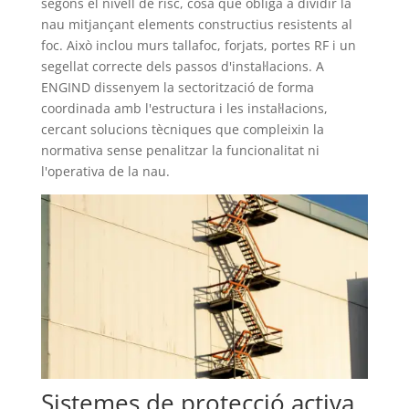
segons el nivell de risc, cosa que obliga a dividir la
nau mitjançant elements constructius resistents al
foc. Això inclou murs tallafoc, forjats, portes RF i un
segellat correcte dels passos d'instal·lacions. A
ENGIND dissenyem la sectorització de forma
coordinada amb l'estructura i les instal·lacions,
cercant solucions tècniques que compleixin la
normativa sense penalitzar la funcionalitat ni
l'operativa de la nau.
Sistemes de protecció activa