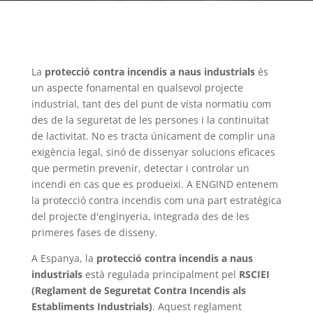
La
protecció contra incendis a naus industrials
és
un aspecte fonamental en qualsevol projecte
industrial, tant des del punt de vista normatiu com
des de la seguretat de les persones i la continuïtat
de lactivitat. No es tracta únicament de complir una
exigència legal, sinó de dissenyar solucions eficaces
que permetin prevenir, detectar i controlar un
incendi en cas que es produeixi. A ENGIND entenem
la protecció contra incendis com una part estratègica
del projecte d'enginyeria, integrada des de les
primeres fases de disseny.
A Espanya, la
protecció contra incendis a naus
industrials
està regulada principalment pel
RSCIEI
(Reglament de Seguretat Contra Incendis als
Establiments Industrials)
. Aquest reglament