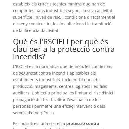
estableix els criteris tècnics mínims que han de
complir les naus industrials segons la seva activitat,
superfície i nivell de risc, i condiciona directament el
disseny constructiu, les instal·lacions i la tramitació
de la llicència dactivitat.
Què és l'RSCIEI i per què és
clau per a la protecció contra
incendis?
L'RSCIEI és la normativa que defineix les condicions
de seguretat contra incendis aplicables als
establiments industrials, incloent-hi naus de
producció, magatzems, centres logístics i edificis
auxiliars. L'objectiu principal és limitar el risc d'inici i
propagació del foc, facilitar l'evacuació de les
persones i permetre una eficaç intervenció dels
serveis d'emergència.
Per nosaltres, una correcta
protecció contra