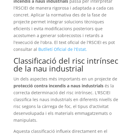
incendis a naus industrials
passa per interpretar
l'RSCIEI de manera rigorosa i adaptada a cada cas
concret. Aplicar la normativa des de la fase de
projecte permet integrar solucions tècniques
eficients i evita modificacions posteriors que
acostumen a generar sobrecostos i retards a
l'execució de l'obra. El text oficial de l'RSCIEI es pot
consultar al
Butlletí Oficial de l'Estat
.
Classificació del risc intrínsec
de la nau industrial
Un dels aspectes més importants en un projecte de
protecció contra incendis a naus industrials
és la
correcta determinació del risc intrínsec. L'RSCIEI
classifica les naus industrials en diferents nivells de
risc segons la càrrega de foc, el tipus d'activitat
desenvolupada i els materials emmagatzemats o
manipulats.
Aquesta classificació influeix directament en el