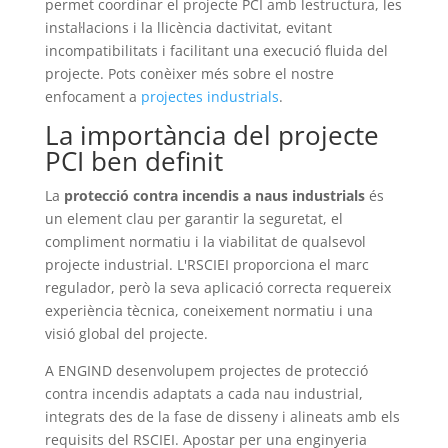
permet coordinar el projecte PCI amb lestructura, les
instal·lacions i la llicència dactivitat, evitant
incompatibilitats i facilitant una execució fluida del
projecte. Pots conèixer més sobre el nostre
enfocament a
projectes industrials
.
La importància del projecte
PCI ben definit
La
protecció contra incendis a naus industrials
és
un element clau per garantir la seguretat, el
compliment normatiu i la viabilitat de qualsevol
projecte industrial. L'RSCIEI proporciona el marc
regulador, però la seva aplicació correcta requereix
experiència tècnica, coneixement normatiu i una
visió global del projecte.
A ENGIND desenvolupem projectes de protecció
contra incendis adaptats a cada nau industrial,
integrats des de la fase de disseny i alineats amb els
requisits del RSCIEI. Apostar per una enginyeria