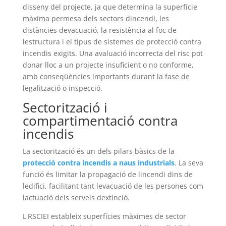
disseny del projecte, ja que determina la superfície
màxima permesa dels sectors dincendi, les
distàncies devacuació, la resistència al foc de
lestructura i el tipus de sistemes de protecció contra
incendis exigits. Una avaluació incorrecta del risc pot
donar lloc a un projecte insuficient o no conforme,
amb conseqüències importants durant la fase de
legalització o inspecció.
Sectorització i
compartimentació contra
incendis
La sectorització és un dels pilars bàsics de la
protecció contra incendis a naus industrials
. La seva
funció és limitar la propagació de lincendi dins de
ledifici, facilitant tant levacuació de les persones com
lactuació dels serveis dextinció.
L'RSCIEI estableix superfícies màximes de sector