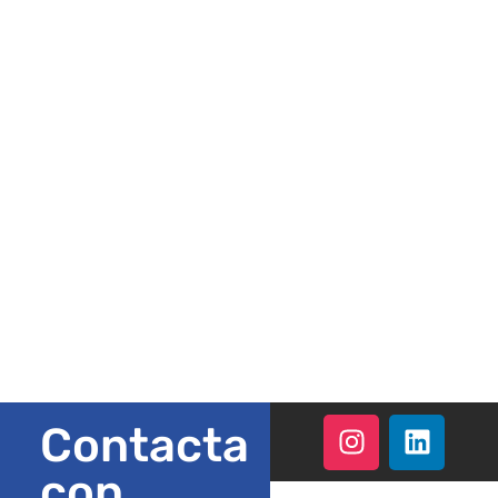
No podemos esperar en
hacer tus ideas realidad
Contacta
con