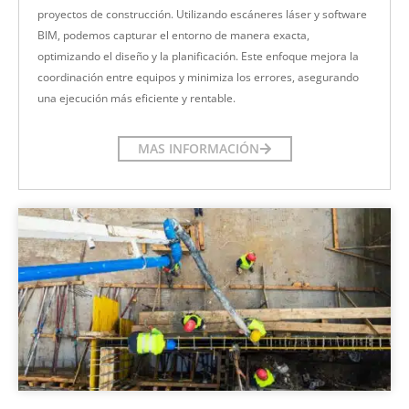
proyectos de construcción. Utilizando escáneres láser y software
BIM, podemos capturar el entorno de manera exacta,
optimizando el diseño y la planificación. Este enfoque mejora la
coordinación entre equipos y minimiza los errores, asegurando
una ejecución más eficiente y rentable.
MAS INFORMACIÓN