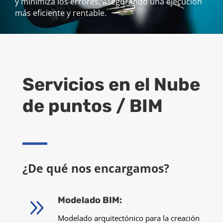
y minimiza los errores, asegurando una ejecución
más eficiente y rentable.
Servicios en el
Nube
de puntos / BIM
¿De qué nos encargamos?
9
Modelado BIM:
Modelado arquitectónico para la creación