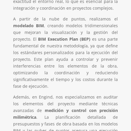
exactitud el entorno real, lo que es esencial para la
integración y coordinación en proyectos complejos.
A partir de la nube de puntos, realizamos el
modelado BIM
, creando modelos tridimensionales
que mejoran la visualización y la gestión del
proyecto. El
BIM Execution Plan (BEP)
es una parte
fundamental de nuestra metodología, ya que define
los estándares personalizados para la ejecución del
proyecto. Este plan ayuda a controlar y prevenir
interferencias entre los elementos de la obra,
optimizando la coordinación y reduciendo
significativamente el tiempo y los costos durante la
fase de ejecución.
Además, en Engind, nos especializamos en auditar
los elementos del proyecto mediante técnicas
avanzadas de
medición y control con precisión
milimétrica
. La planificación detallada de
presupuestos y fases de obra basada en los modelos
BIM y las nubes de puntos asegura una ejecución