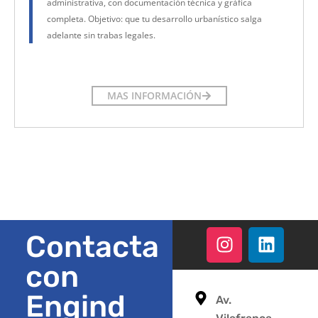
administrativa, con documentación técnica y gráfica
completa. Objetivo: que tu desarrollo urbanístico salga
adelante sin trabas legales.
MAS INFORMACIÓN
Contacta
con
Engind
Av.