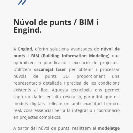
9
Núvol de punts / BIM i
Engind.
A
Engind
, oferim solucions avançades de
núvol de
punts
i
BIM (Building Information Modeling)
que
optimitzen la planificació i execució de projectes.
Utilitzem
escanejat làser
per obtenir i processar
núvols de punts 3D, proporcionant una
representació detallada i precisa de les condicions
existents al lloc. Aquesta tecnologia ens permet
capturar dades en alta resolució, garantint que els
models digitals reflecteixin amb exactitud l'entorn
real, cosa essencial per a la integració i coordinació
en projectes complexos.
A partir del núvol de punts, realitzem el
modelatge