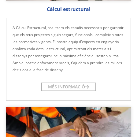
Càlcul estructural
A Càlcul Estructural, realitzem els estudis necessaris per garantir
que els teus projectes siguin segurs, funcionals i compleixin totes
les normatives vigents. El nostre equip d'experts en enginyeria
analitza cada detall estructural, optimitzant els materials i
dissenys per assegurar-ne la màxima eficiència i sostenibilitat.
Amb el nostre enfocament precís, t'ajudem a prendre les millors
decisions a la fase de disseny.
MÉS INFORMACIÓ