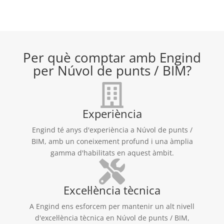
Per què comptar amb Engind
per Núvol de punts / BIM?
Experiència
Engind té anys d'experiència a Núvol de punts /
BIM, amb un coneixement profund i una àmplia
gamma d'habilitats en aquest àmbit.
Excel·lència tècnica
A Engind ens esforcem per mantenir un alt nivell
d'excel·lència tècnica en Núvol de punts / BIM,