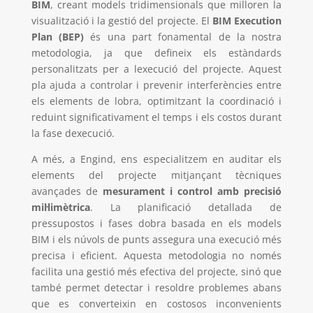
BIM
, creant models tridimensionals que milloren la
visualització i la gestió del projecte. El
BIM Execution
Plan (BEP)
és una part fonamental de la nostra
metodologia, ja que defineix els estàndards
personalitzats per a lexecució del projecte. Aquest
pla ajuda a controlar i prevenir interferències entre
els elements de lobra, optimitzant la coordinació i
reduint significativament el temps i els costos durant
la fase dexecució.
A més, a Engind, ens especialitzem en auditar els
elements del projecte mitjançant tècniques
avançades de
mesurament i control amb precisió
mil·limètrica
. La planificació detallada de
pressupostos i fases dobra basada en els models
BIM i els núvols de punts assegura una execució més
precisa i eficient. Aquesta metodologia no només
facilita una gestió més efectiva del projecte, sinó que
també permet detectar i resoldre problemes abans
que es converteixin en costosos inconvenients