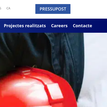
S
CA
PRESSUPOST
Projectes realitzats
Careers
Contacte