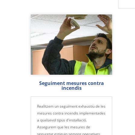
Seguiment mesures contra
incendis
Realitzem un seguiment exhaustiu de les
mesures contra incendis implementades
a qualsevol tipus d'instal·lació.
Assegurem que les mesures de
seguretat estiguin sempre operatives,