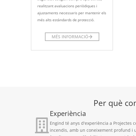
realitzant avaluacions periòdiques i
ajustaments necessaris per mantenir els
més alts estàndards de protecció.
MÉS INFORMACIÓ
Per què co
Experiència
Engind té anys d'experiència a Projectes c
incendis, amb un coneixement profund i 