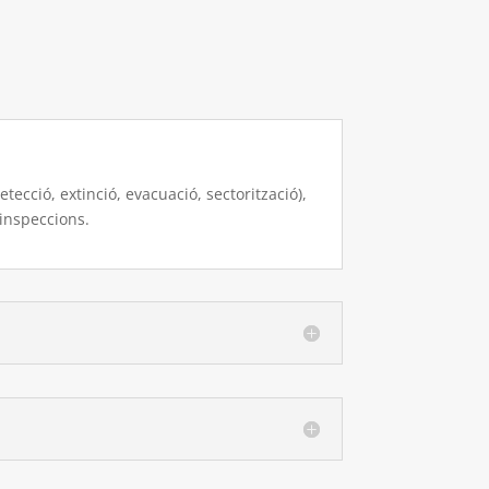
tecció, extinció, evacuació, sectorització),
s inspeccions.