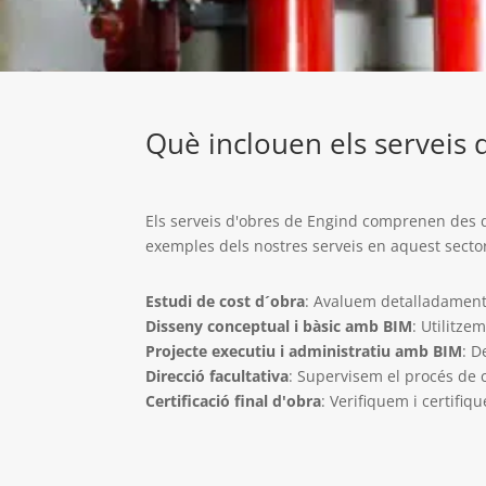
Què inclouen els serveis
Els serveis d'obres de Engind comprenen des de l
exemples dels nostres serveis en aquest secto
Estudi de cost d´obra
: Avaluem detalladament 
Disseny conceptual i bàsic amb BIM
: Utilitze
Projecte executiu i administratiu amb BIM
: D
Direcció facultativa
: Supervisem el procés de 
Certificació final d'obra
: Verifiquem i certifiq