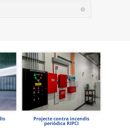
dis
Projecte contra incendis
periòdica RIPCI