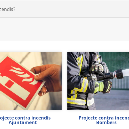
ncendis?
ojecte contra incendis
Projecte contra incen
Ajuntament
Bombers