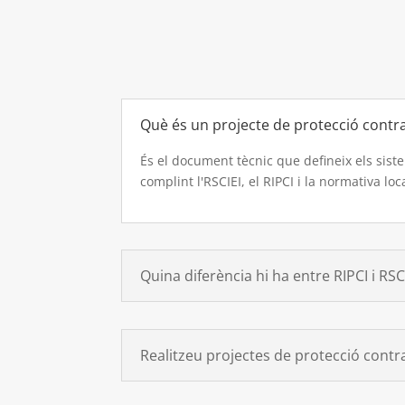
Què és un projecte de protecció contra
És el document tècnic que defineix els siste
complint l'RSCIEI, el RIPCI i la normativa loc
Quina diferència hi ha entre RIPCI i RSC
Realitzeu projectes de protecció contr