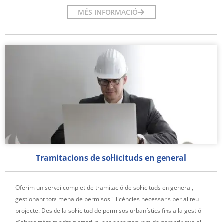
MÉS INFORMACIÓ
Tramitacions de sol·licituds en general
Oferim un servei complet de tramitació de sol·licituds en general,
gestionant tota mena de permisos i llicències necessaris per al teu
projecte. Des de la sol·licitud de permisos urbanístics fins a la gestió
d'altres tràmits administratius, ens encarreguem de garantir que el