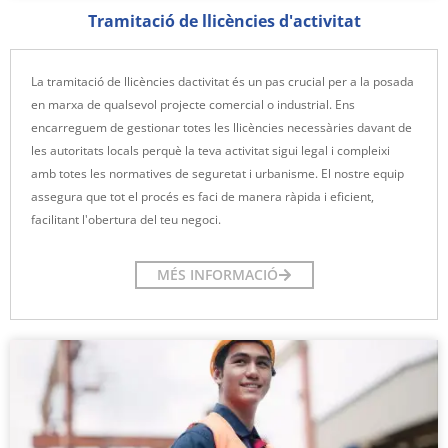
Tramitació de llicències d'activitat
La tramitació de llicències dactivitat és un pas crucial per a la posada
en marxa de qualsevol projecte comercial o industrial. Ens
encarreguem de gestionar totes les llicències necessàries davant de
les autoritats locals perquè la teva activitat sigui legal i compleixi
amb totes les normatives de seguretat i urbanisme. El nostre equip
assegura que tot el procés es faci de manera ràpida i eficient,
facilitant l'obertura del teu negoci.
MÉS INFORMACIÓ