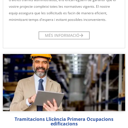
vostre projecte compleixi totes les normatives vigents. El nostre
equip assegura que les sol·licituds es facin de manera eficient,
minimitzant temps d'espera i evitant possibles inconvenients.
MÉS INFORMACIÓ
Tramitacions Llicència Primera Ocupacions
edificacions