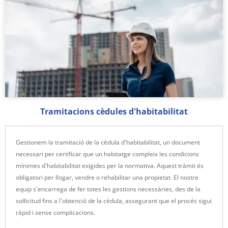
Tramitacions cèdules d'habitabilitat
Gestionem la tramitació de la cèdula d'habitabilitat, un document
necessari per certificar que un habitatge compleix les condicions
mínimes d'habitabilitat exigides per la normativa. Aquest tràmit és
obligatori per llogar, vendre o rehabilitar una propietat. El nostre
equip s'encarrega de fer totes les gestions necessàries, des de la
sol·licitud fins a l'obtenció de la cèdula, assegurant que el procés sigui
ràpid i sense complicacions.