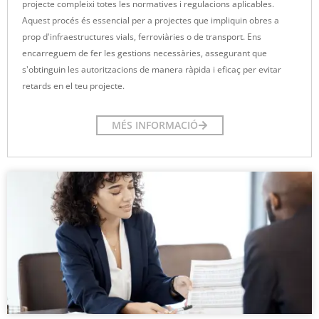
projecte compleixi totes les normatives i regulacions aplicables.
Aquest procés és essencial per a projectes que impliquin obres a
prop d'infraestructures vials, ferroviàries o de transport. Ens
encarreguem de fer les gestions necessàries, assegurant que
s'obtinguin les autoritzacions de manera ràpida i eficaç per evitar
retards en el teu projecte.
MÉS INFORMACIÓ