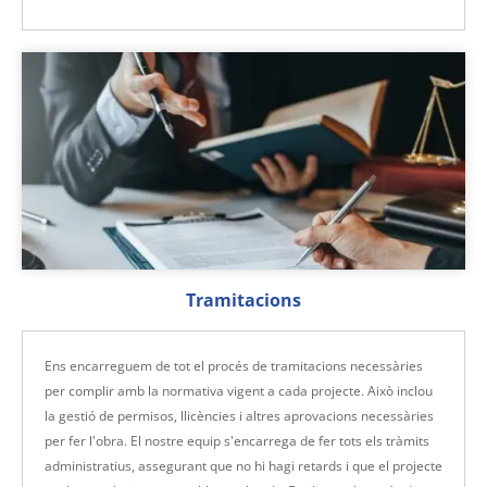
Tramitacions
Ens encarreguem de tot el procés de tramitacions necessàries
per complir amb la normativa vigent a cada projecte. Això inclou
la gestió de permisos, llicències i altres aprovacions necessàries
per fer l'obra. El nostre equip s'encarrega de fer tots els tràmits
administratius, assegurant que no hi hagi retards i que el projecte