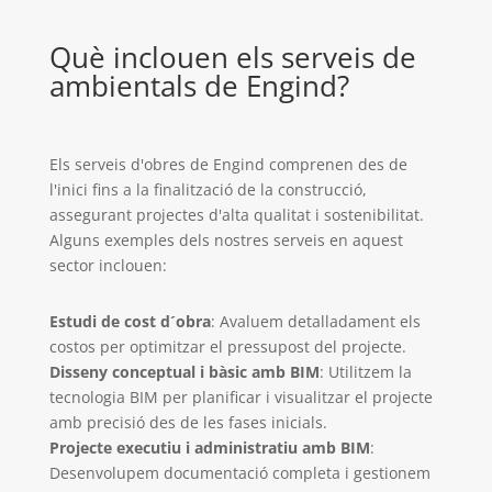
Què inclouen els serveis de
ambientals
de Engind?
Els serveis d'obres de Engind comprenen des de
l'inici fins a la finalització de la construcció,
assegurant projectes d'alta qualitat i sostenibilitat.
Alguns exemples dels nostres serveis en aquest
sector inclouen:
Estudi de cost d´obra
: Avaluem detalladament els
costos per optimitzar el pressupost del projecte.
Disseny conceptual i bàsic amb BIM
: Utilitzem la
tecnologia BIM per planificar i visualitzar el projecte
amb precisió des de les fases inicials.
Projecte executiu i administratiu amb BIM
:
Desenvolupem documentació completa i gestionem