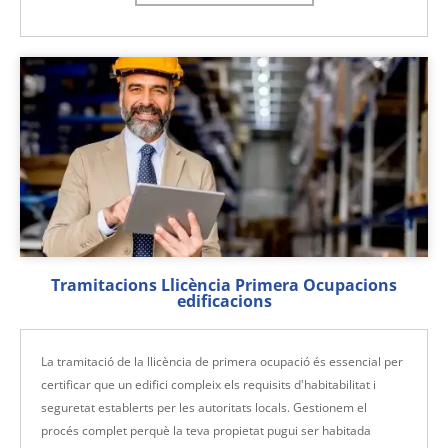
Tramitacions Llicència Primera Ocupacions
edificacions
La tramitació de la llicència de primera ocupació és essencial per
certificar que un edifici compleix els requisits d'habitabilitat i
seguretat establerts per les autoritats locals. Gestionem el
procés complet perquè la teva propietat pugui ser habitada