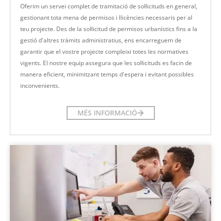
Oferim un servei complet de tramitació de sol·licituds en general,
gestionant tota mena de permisos i llicències necessaris per al
teu projecte. Des de la sol·licitud de permisos urbanístics fins a la
gestió d'altres tràmits administratius, ens encarreguem de
garantir que el vostre projecte compleixi totes les normatives
vigents. El nostre equip assegura que les sol·licituds es facin de
manera eficient, minimitzant temps d'espera i evitant possibles
inconvenients.
MÉS INFORMACIÓ