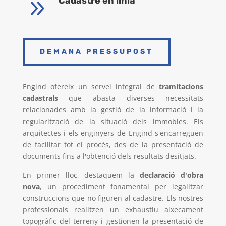
9
Cadastre en línia
DEMANA PRESSUPOST
Engind ofereix un servei integral de
tramitacions
cadastrals
que abasta diverses necessitats
relacionades amb la gestió de la informació i la
regularització de la situació dels immobles. Els
arquitectes i els enginyers de Engind s'encarreguen
de facilitar tot el procés, des de la presentació de
documents fins a l'obtenció dels resultats desitjats.
En primer lloc, destaquem la
declaració d'obra
nova
, un procediment fonamental per legalitzar
construccions que no figuren al cadastre. Els nostres
professionals realitzen un exhaustiu aixecament
topogràfic del terreny i gestionen la presentació de