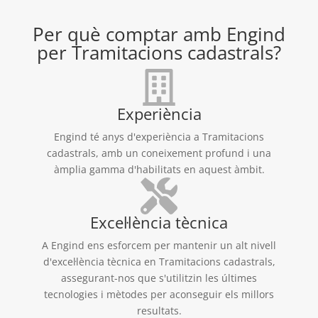
Per què comptar amb Engind
per Tramitacions cadastrals?
Experiència
Engind té anys d'experiència a Tramitacions
cadastrals, amb un coneixement profund i una
àmplia gamma d'habilitats en aquest àmbit.
Excel·lència tècnica
A Engind ens esforcem per mantenir un alt nivell
d'excel·lència tècnica en Tramitacions cadastrals,
assegurant-nos que s'utilitzin les últimes
tecnologies i mètodes per aconseguir els millors
resultats.