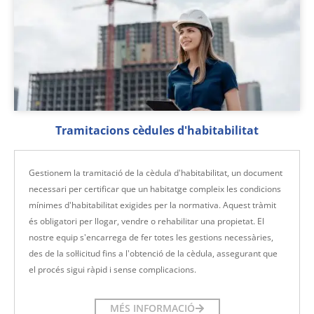
Tramitacions cèdules d'habitabilitat
Gestionem la tramitació de la cèdula d'habitabilitat, un document
necessari per certificar que un habitatge compleix les condicions
mínimes d'habitabilitat exigides per la normativa. Aquest tràmit
és obligatori per llogar, vendre o rehabilitar una propietat. El
nostre equip s'encarrega de fer totes les gestions necessàries,
des de la sol·licitud fins a l'obtenció de la cèdula, assegurant que
el procés sigui ràpid i sense complicacions.
MÉS INFORMACIÓ