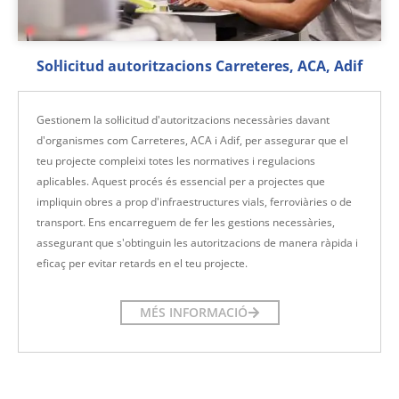
Sol·licitud autoritzacions Carreteres, ACA, Adif
Gestionem la sol·licitud d'autoritzacions necessàries davant
d'organismes com Carreteres, ACA i Adif, per assegurar que el
teu projecte compleixi totes les normatives i regulacions
aplicables. Aquest procés és essencial per a projectes que
impliquin obres a prop d'infraestructures vials, ferroviàries o de
transport. Ens encarreguem de fer les gestions necessàries,
assegurant que s'obtinguin les autoritzacions de manera ràpida i
eficaç per evitar retards en el teu projecte.
MÉS INFORMACIÓ