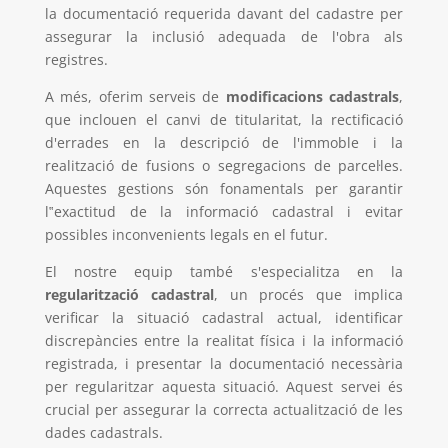
la documentació requerida davant del cadastre per
assegurar la inclusió adequada de l'obra als
registres.
A més, oferim serveis de
modificacions cadastrals
,
que inclouen el canvi de titularitat, la rectificació
d'errades en la descripció de l'immoble i la
realització de fusions o segregacions de parcel·les.
Aquestes gestions són fonamentals per garantir
l‟exactitud de la informació cadastral i evitar
possibles inconvenients legals en el futur.
El nostre equip també s'especialitza en la
regularització cadastral
, un procés que implica
verificar la situació cadastral actual, identificar
discrepàncies entre la realitat física i la informació
registrada, i presentar la documentació necessària
per regularitzar aquesta situació. Aquest servei és
crucial per assegurar la correcta actualització de les
dades cadastrals.