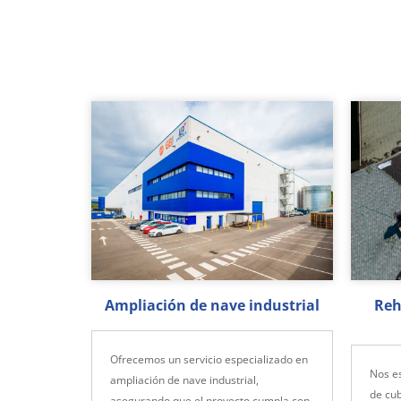
Ampliación de nave industrial
Reh
Ofrecemos un servicio especializado en
Nos es
ampliación de nave industrial,
de cub
asegurando que el proyecto cumpla con