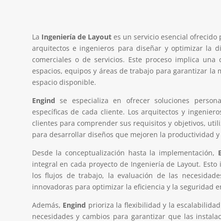
La
Ingeniería de Layout
es un servicio esencial ofrecido
arquitectos e ingenieros para diseñar y optimizar la dis
comerciales o de servicios. Este proceso implica una 
espacios, equipos y áreas de trabajo para garantizar la 
espacio disponible.
Engind
se especializa en ofrecer soluciones person
específicas de cada cliente. Los arquitectos y ingenie
clientes para comprender sus requisitos y objetivos, uti
para desarrollar diseños que mejoren la productividad y 
Desde la conceptualización hasta la implementación,
integral en cada proyecto de Ingeniería de Layout. Esto i
los flujos de trabajo, la evaluación de las necesidad
innovadoras para optimizar la eficiencia y la seguridad en
Además,
Engind
prioriza la flexibilidad y la escalabilid
necesidades y cambios para garantizar que las instal