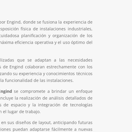
 por Engind, donde se fusiona la experiencia de
posición física de instalaciones industriales,
cuidadosa planificación y organización de los
máxima eficiencia operativa y el uso óptimo del
alizadas que se adaptan a las necesidades
ros de Engind colaboran estrechamente con los
lizando su experiencia y conocimientos técnicos
la funcionalidad de las instalaciones.
Engind
se compromete a brindar un enfoque
ncluye la realización de análisis detallados de
es de espacio y la integración de tecnologías
 el lugar de trabajo.
ad en sus diseños de layout, anticipando futuras
aciones puedan adaptarse fácilmente a nuevas