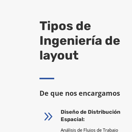
Tipos de
Ingeniería de
layout
De que nos encargamos
9
Diseño de Distribución
Espacial:
Análisis de Flujos de Trabajo