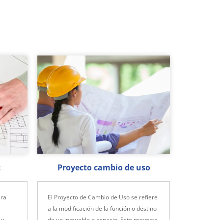
t
Proyecto cambio de uso
ara
El Proyecto de Cambio de Uso se refiere
a la modificación de la función o destino
 y
de un inmueble o espacio. Este proyecto