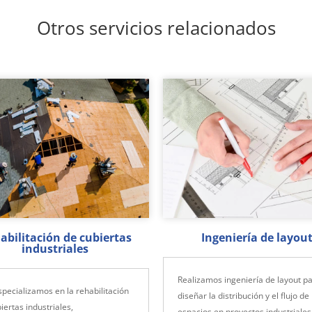
Otros servicios relacionados
abilitación de cubiertas
Ingeniería de layou
industriales
Realizamos ingeniería de layout p
pecializamos en la rehabilitación
diseñar la distribución y el flujo de
iertas industriales,
espacios en proyectos industriales