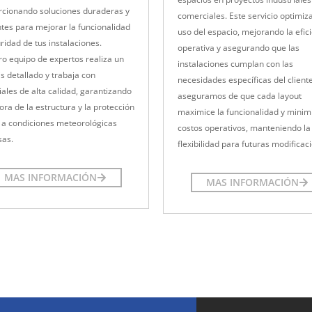
rcionando soluciones duraderas y
comerciales. Este servicio optimiza
ntes para mejorar la funcionalidad
uso del espacio, mejorando la efic
ridad de tus instalaciones.
operativa y asegurando que las
o equipo de expertos realiza un
instalaciones cumplan con las
is detallado y trabaja con
necesidades específicas del client
ales de alta calidad, garantizando
aseguramos de que cada layout
ora de la estructura y la protección
maximice la funcionalidad y minimi
 a condiciones meteorológicas
costos operativos, manteniendo la
sas.
flexibilidad para futuras modificac
MAS INFORMACIÓN
MAS INFORMACIÓN