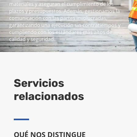
materiales y aseguran el cumplimiento de los
plazos y presupuestos. Además, gestionamos la
comunicación con las partes involucradas,
garantizando una ejecución sin contratiempos y
cumpliendo con los estándares más altos de
calidad y seguridad.
Servicios
relacionados
QUÉ NOS DISTINGUE