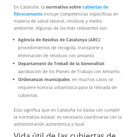
En Cataluña, la
normativa sobre
cubiertas de
fibrocemento
incluye competencias específicas en
materia de salud laboral, residuos y medio
ambiente. Algunas de las más relevantes son:
Agència de Residus de Catalunya (ARC)
:
procedimientos de recogida, transporte y
eliminación de residuos con amianto.
Departament de Treball de la Generalitat
:
aprobación de los Planes de Trabajo con Amianto.
Ordenanzas municipales
: en muchos casos se
requiere licencia urbanística para la retirada de
cubiertas.
Esto significa que en Cataluña no basta con cumplir
la normativa estatal: es necesario coordinarse con la
administración autonómica y local.
Vida útil de las cubiertas de