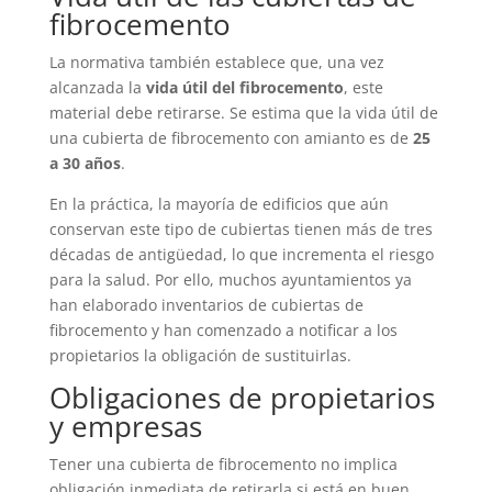
fibrocemento
La normativa también establece que, una vez
alcanzada la
vida útil del fibrocemento
, este
material debe retirarse. Se estima que la vida útil de
una cubierta de fibrocemento con amianto es de
25
a 30 años
.
En la práctica, la mayoría de edificios que aún
conservan este tipo de cubiertas tienen más de tres
décadas de antigüedad, lo que incrementa el riesgo
para la salud. Por ello, muchos ayuntamientos ya
han elaborado inventarios de cubiertas de
fibrocemento y han comenzado a notificar a los
propietarios la obligación de sustituirlas.
Obligaciones de propietarios
y empresas
Tener una cubierta de fibrocemento no implica
obligación inmediata de retirarla si está en buen