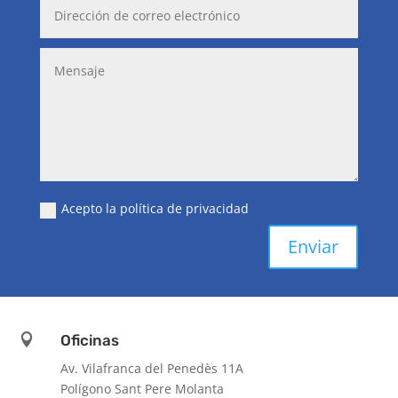
Acepto la política de privacidad
Enviar

Oficinas
Av. Vilafranca del Penedès 11A
Polígono Sant Pere Molanta