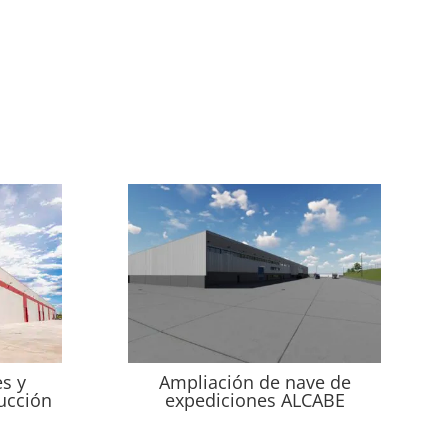
s y
Ampliación de nave de
ucción
expediciones ALCABE