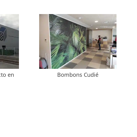
cto en
Bombons Cudié