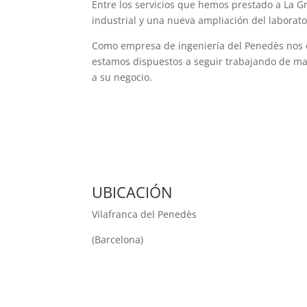
Entre los servicios que hemos prestado a La G
industrial y una nueva ampliación del laborato
Como empresa de ingeniería del Penedès nos e
estamos dispuestos a seguir trabajando de ma
a su negocio.
UBICACIÓN
Vilafranca del Penedès
(Barcelona)