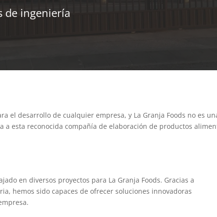
s de ingeniería
ara el desarrollo de cualquier empresa, y La Granja Foods no es un
ía a esta reconocida compañía de elaboración de productos aliment
jado en diversos proyectos para La Granja Foods. Gracias a
ria, hemos sido capaces de ofrecer soluciones innovadoras
 empresa.