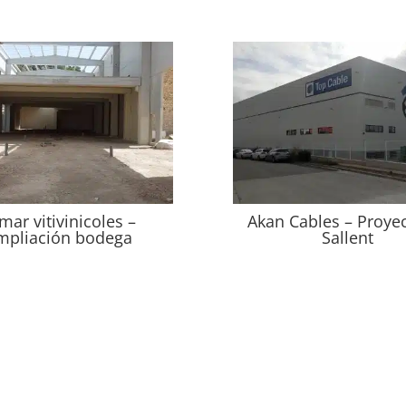
mar vitivinicoles –
Akan Cables – Proye
mpliación bodega
Sallent