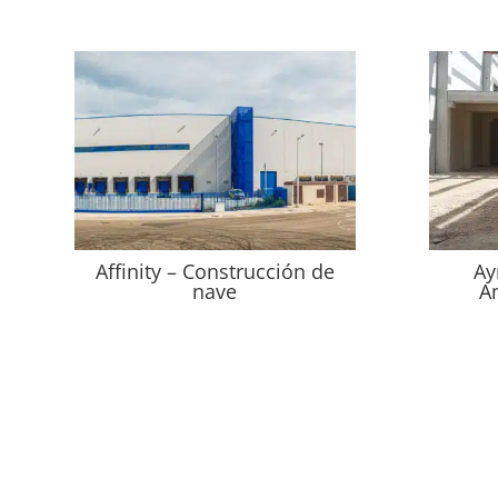
Affinity – Construcción de
Ay
nave
A