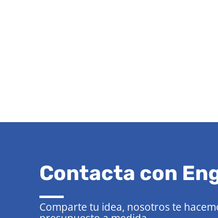
Contacta con En
Comparte tu idea, nosotros te hacemo
presupuesto a medida.