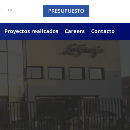
S
CA
PRESUPUESTO
Proyectos realizados
Careers
Contacto