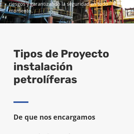
riesgos y garantizando la seguridad en todo
momento.
Tipos de Proyecto
instalación
petrolíferas
De que nos encargamos