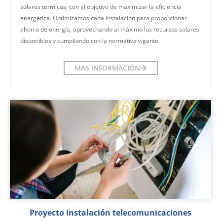
solares térmicas, con el objetivo de maximizar la eficiencia
energética. Optimizamos cada instalación para proporcionar
ahorro de energía, aprovechando al máximo los recursos solares
disponibles y cumpliendo con la normativa vigente.
MAS INFORMACIÓN
Proyecto instalación telecomunicaciones