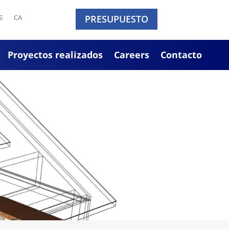
S
CA
PRESUPUESTO
Proyectos realizados
Careers
Contacto