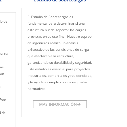
El Estudio de Sobrecargas es
do de
fundamental para determinar si una
estructura puede soportar las cargas
previstas en su uso final. Nuestro equipo
de ingenieros realiza un análisis
exhaustivo de las condiciones de carga
de los
que afectarán a la estructura,
garantizando su durabilidad y seguridad.
las
Este estudio es esencial para proyectos
ste
industriales, comerciales y residenciales,
y te ayuda a cumplir con los requisitos
o
normativos.
Este
MAS INFORMACIÓN
d de