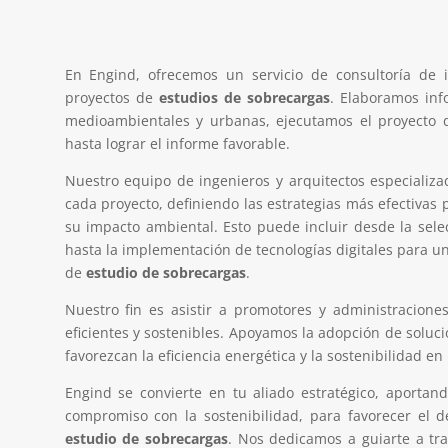
En Engind, ofrecemos un servicio de consultoría de i
proyectos de
estudios de sobrecargas
. Elaboramos in
medioambientales y urbanas, ejecutamos el proyecto 
hasta lograr el informe favorable.
Nuestro equipo de ingenieros y arquitectos especializ
cada proyecto, definiendo las estrategias más efectivas 
su impacto ambiental. Esto puede incluir desde la sel
hasta la implementación de tecnologías digitales para una
de
estudio de sobrecargas
.
Nuestro fin es asistir a promotores y administracione
eficientes y sostenibles. Apoyamos la adopción de soluc
favorezcan la eficiencia energética y la sostenibilidad e
Engind se convierte en tu aliado estratégico, aportan
compromiso con la sostenibilidad, para favorecer el d
estudio de sobrecargas
. Nos dedicamos a guiarte a tr