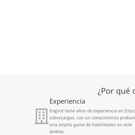
¿Por qué 
Experiencia
Engind tiene años de experiencia en Estu
sobrecargas, con un conocimiento profun
una amplia gama de habilidades en este
ámbito.