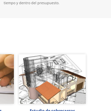
tiempo y dentro del presupuesto.
z
Estudio de sobrecargas