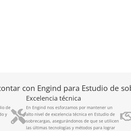
contar con Engind para Estudio de so
Excelencia técnica
dio de
En Engind nos esforzamos por mantener un
do y
alto nivel de excelencia técnica en Estudio de
sobrecargas, asegurándonos de que se utilicen
las últimas tecnologías y métodos para lograr