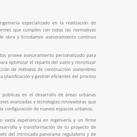
ngeniería especializado en la realización de
formes que cumplen con todas las normativas
de obra y brindamos asesoramiento continuo
ados provee asesoramiento personalizado para
para optimizar el reparto del suelo y minimizar
ección de métodos de construcción sostenibles
 planificación y gestión eficientes del proceso
s públicas en el desarrollo de áreas urbanas
iones avanzadas y tecnologías innovadoras que
n la configuración de nuevos espacios urbanos.
do vasta experiencia en ingeniería y un firme
esarrollo y transformación de tu proyecto de
avés del intrincado panorama regulatorio y de