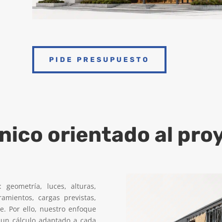
PIDE PRESUPUESTO
nico orientado al pro
 geometría, luces, alturas,
ramientos, cargas previstas,
e. Por ello, nuestro enfoque
 un cálculo adaptado a cada