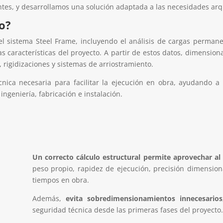
ntes, y desarrollamos una solución adaptada a las necesidades arq
io?
el sistema Steel Frame, incluyendo el análisis de cargas permane
las características del proyecto. A partir de estos datos, dimensio
, rigidizaciones y sistemas de arriostramiento.
ica necesaria para facilitar la ejecución en obra, ayudando a
ngeniería, fabricación e instalación.
Un correcto cálculo estructural permite aprovechar al
peso propio, rapidez de ejecución, precisión dimension
tiempos en obra.
Además,
evita sobredimensionamientos innecesarios
seguridad técnica desde las primeras fases del proyecto.