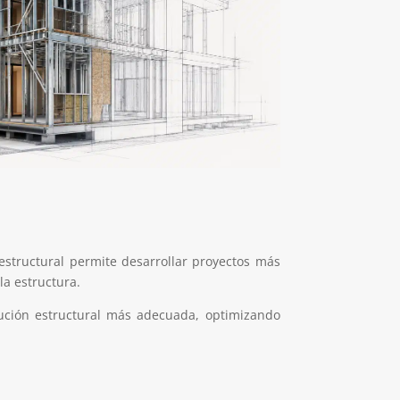
estructural permite desarrollar proyectos más
la estructura.
lución estructural más adecuada, optimizando