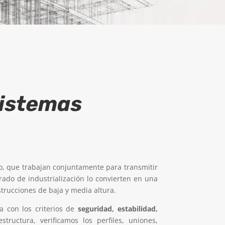
sistemas
o, que trabajan conjuntamente para transmitir
grado de industrialización lo convierten en una
strucciones de baja y media altura.
a con los criterios de
seguridad, estabilidad,
tructura, verificamos los perfiles, uniones,