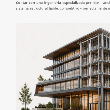
Contar con una ingeniería especializada
permite transf
sistema estructural fiable, competitivo y perfectamente in