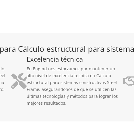
para Cálculo estructural para sistema
Excelencia técnica
ulo
En Engind nos esforzamos por mantener un
eel
alto nivel de excelencia técnica en Cálculo
na
estructural para sistemas constructivos Steel
to.
Frame, asegurándonos de que se utilicen las
últimas tecnologías y métodos para lograr los
mejores resultados.