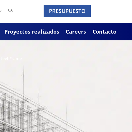
S
CA
PRESUPUESTO
Proyectos realizados
Careers
Contacto
Steel Frame