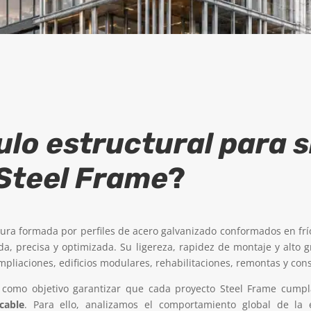
ulo estructural para 
Steel Frame
?
ura formada por perfiles de acero galvanizado conformados en frí
da, precisa y optimizada. Su ligereza, rapidez de montaje y alto 
mpliaciones, edificios modulares, rehabilitaciones, remontas y con
ne como objetivo garantizar que cada proyecto Steel Frame cumpl
cable
. Para ello, analizamos el comportamiento global de la es