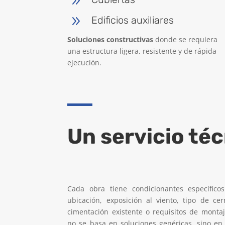
9
9
Edificios auxiliares
Soluciones constructivas
donde se requiera
una estructura ligera, resistente y de rápida
ejecución.
Un servicio téc
Cada obra tiene condicionantes específicos:
ubicación, exposición al viento, tipo de cer
cimentación existente o requisitos de montaj
no se basa en soluciones genéricas, sino en