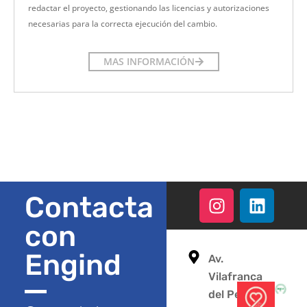
redactar el proyecto, gestionando las licencias y autorizaciones
necesarias para la correcta ejecución del cambio.
MAS INFORMACIÓN
Contacta
con
Engind
Av.
Vilafranca
del Penedès