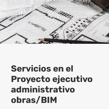
de la obra utilizando la metodología BIM. Este
proyecto incluye todos los aspectos técnicos,
legales y administrativos, permitiendo una
ejecución eficaz y ajustada a las normativas locales.
Nuestra experiencia asegura la correcta
implementación de cada fase del proyecto, con
una visión global del proceso.
Servicios en el
Proyecto ejecutivo
administrativo
obras/BIM