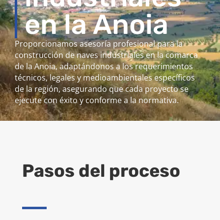
en la Anoia
Proporcionamos asesoría profesional para la
construcción de naves industriales en la comarca
de la Anoia, adaptándonos a los requerimientos
técnicos, legales y medioambientales específicos
de la región, asegurando que cada proyecto se
ejecute con éxito y conforme a la normativa.
Pasos del proceso