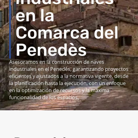
en la
Comarca del
Penedès
Asesoramos en la construcción de naves
industriales en el Penedès, garantizando proyectos
eficientes y ajustados a la normativa vigente, desde
la planificación hasta la ejecución, con un enfoque
en la optimización de recursos y la máxima
funcionalidad de los espacios.