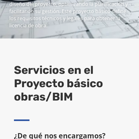
diseño del proyecto, optimizando la planificación y
facilitando su gestión. Este proyecto básico define
los requisitos técnicos y legales para obtener la
licencia de obra.
Servicios en el
Proyecto básico
obras/BIM
¿De qué nos encargamos?