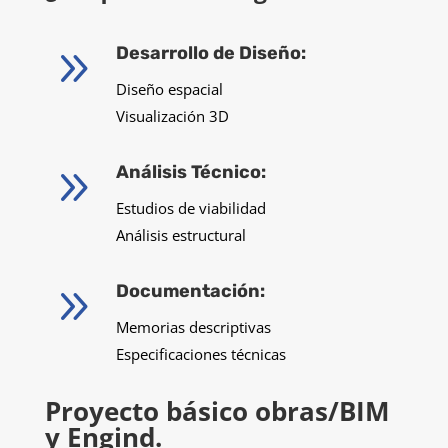
9
Desarrollo de Diseño:
Diseño espacial
Visualización 3D
9
Análisis Técnico:
Estudios de viabilidad
Análisis estructural
9
Documentación:
Memorias descriptivas
Especificaciones técnicas
Proyecto básico obras/BIM
y Engind.