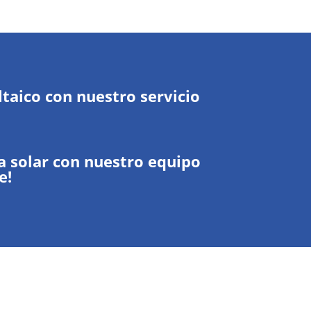
taico con nuestro servicio
ta solar con nuestro equipo
e!