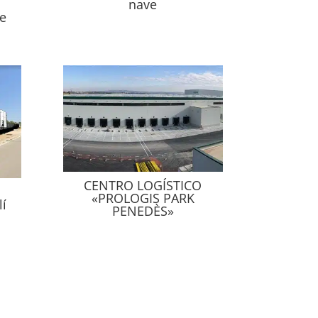
nave
e
CENTRO LOGÍSTICO
«PROLOGIS PARK
lí
PENEDÈS»