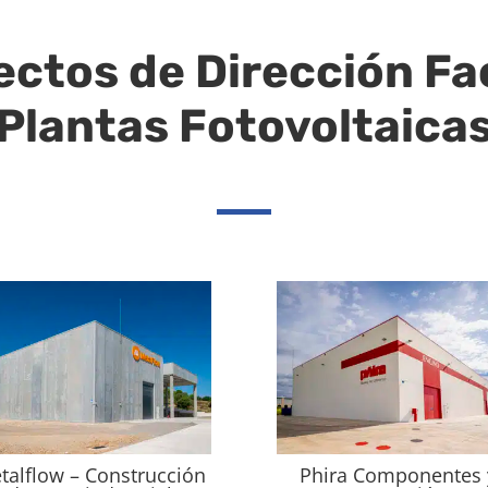
ectos de
Dirección Fa
Plantas Fotovoltaica
talflow – Construcción
Phira Componentes 