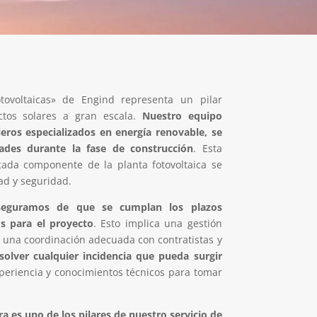
otovoltaicas» de Engind representa un pilar
ctos solares a gran escala.
Nuestro equipo
ieros especializados en energía renovable, se
dades durante la fase de construcción
. Esta
cada componente de la planta fotovoltaica se
ad y seguridad.
seguramos de que se cumplan los plazos
s para el proyecto
. Esto implica una gestión
o una coordinación adecuada con contratistas y
olver cualquier incidencia que pueda surgir
xperiencia y conocimientos técnicos para tomar
a es uno de los pilares de nuestro servicio de