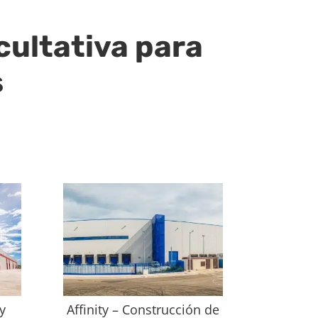
cultativa para
s
y
Affinity – Construcción de