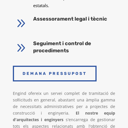
estatals.
9
Assessorament legal i tècnic
9
Seguiment i control de
procediments
DEMANA PRESSUPOST
Engind ofereix un servei complet de tramitació de
sol·licituds en general, abastant una àmplia gamma
de necessitats administratives per a projectes de
construcció i enginyeria.
El nostre equip
d'arquitectes i enginyers
s'encarrega de gestionar
tots els aspectes relacionats amb l'obtenció de