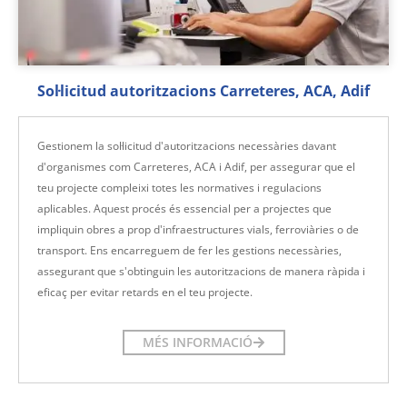
Sol·licitud autoritzacions Carreteres, ACA, Adif
Gestionem la sol·licitud d'autoritzacions necessàries davant
d'organismes com Carreteres, ACA i Adif, per assegurar que el
teu projecte compleixi totes les normatives i regulacions
aplicables. Aquest procés és essencial per a projectes que
impliquin obres a prop d'infraestructures vials, ferroviàries o de
transport. Ens encarreguem de fer les gestions necessàries,
assegurant que s'obtinguin les autoritzacions de manera ràpida i
eficaç per evitar retards en el teu projecte.
MÉS INFORMACIÓ