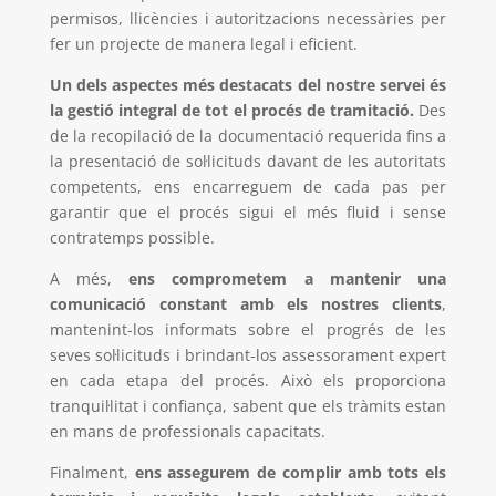
permisos, llicències i autoritzacions necessàries per
fer un projecte de manera legal i eficient.
Un dels aspectes més destacats del nostre servei és
la gestió integral de tot el procés de tramitació.
Des
de la recopilació de la documentació requerida fins a
la presentació de sol·licituds davant de les autoritats
competents, ens encarreguem de cada pas per
garantir que el procés sigui el més fluid i sense
contratemps possible.
A més,
ens comprometem a mantenir una
comunicació constant amb els nostres clients
,
mantenint-los informats sobre el progrés de les
seves sol·licituds i brindant-los assessorament expert
en cada etapa del procés. Això els proporciona
tranquil·litat i confiança, sabent que els tràmits estan
en mans de professionals capacitats.
Finalment,
ens assegurem de complir amb tots els