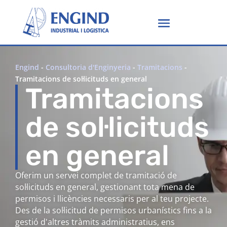
Engind
-
Consultoria d'Enginyeria
-
Tramitacions
-
Tramitacions de sol·licituds en general
Tramitacions
de sol·licituds
en general
Oferim un servei complet de tramitació de
sol·licituds en general, gestionant tota mena de
permisos i llicències necessaris per al teu projecte.
Des de la sol·licitud de permisos urbanístics fins a la
gestió d'altres tràmits administratius, ens