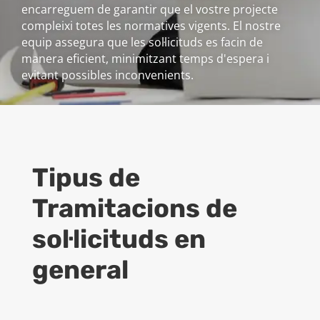
encarreguem de garantir que el vostre projecte
compleixi totes les normatives vigents. El nostre
equip assegura que les sol·licituds es facin de
manera eficient, minimitzant temps d'espera i
evitant possibles inconvenients.
Tipus de
Tramitacions de
sol·licituds en
general