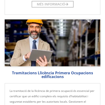
MÉS INFORMACIÓ
Tramitacions Llicència Primera Ocupacions
edificacions
La tramitació de la llicència de primera ocupació és essencial per
certificar que un edifici compleix els requisits d'habitabilitat i
seguretat establerts per les autoritats locals. Gestionem el