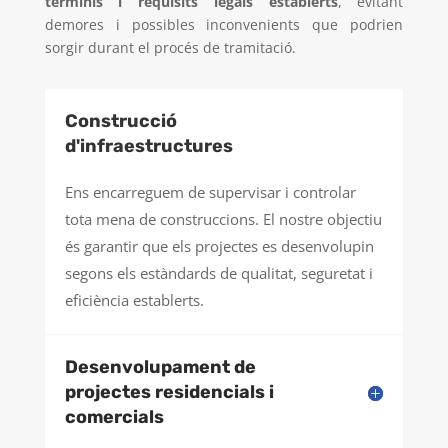
terminis i requisits legals establerts
, evitant
demores i possibles inconvenients que podrien
sorgir durant el procés de tramitació.
Construcció
d'infraestructures
Ens encarreguem de supervisar i controlar
tota mena de construccions. El nostre objectiu
és garantir que els projectes es desenvolupin
segons els estàndards de qualitat, seguretat i
eficiència establerts.
Desenvolupament de
projectes residencials i
comercials