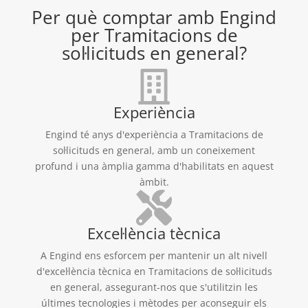
Per què comptar amb Engind
per Tramitacions de
sol·licituds en general?
Experiència
Engind té anys d'experiència a Tramitacions de
sol·licituds en general, amb un coneixement
profund i una àmplia gamma d'habilitats en aquest
àmbit.
Excel·lència tècnica
A Engind ens esforcem per mantenir un alt nivell
d'excel·lència tècnica en Tramitacions de sol·licituds
en general, assegurant-nos que s'utilitzin les
últimes tecnologies i mètodes per aconseguir els