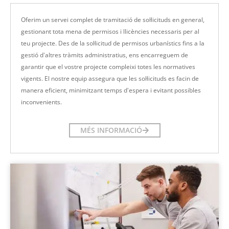
Oferim un servei complet de tramitació de sol·licituds en general,
gestionant tota mena de permisos i llicències necessaris per al
teu projecte. Des de la sol·licitud de permisos urbanístics fins a la
gestió d'altres tràmits administratius, ens encarreguem de
garantir que el vostre projecte compleixi totes les normatives
vigents. El nostre equip assegura que les sol·licituds es facin de
manera eficient, minimitzant temps d'espera i evitant possibles
inconvenients.
MÉS INFORMACIÓ