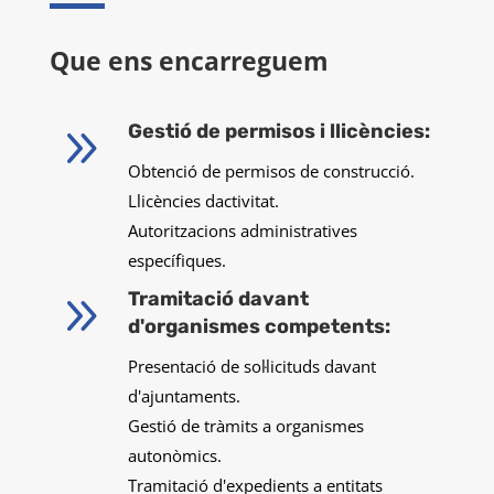
Que ens encarreguem
9
Gestió de permisos i llicències:
Obtenció de permisos de construcció.
Llicències dactivitat.
Autoritzacions administratives
específiques.
9
Tramitació davant
d'organismes competents:
Presentació de sol·licituds davant
d'ajuntaments.
Gestió de tràmits a organismes
autonòmics.
Tramitació d'expedients a entitats