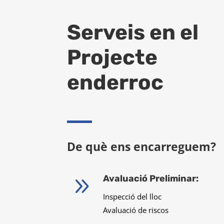
Serveis en el
Projecte
enderroc
De què ens encarreguem?
9
Avaluació Preliminar:
Inspecció del lloc
Avaluació de riscos