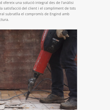
ofereix una solució integral des de l'anàlisi
 la satisfacció del client i el compliment de tots
egral subratlla el compromís de Engind amb
ctura.