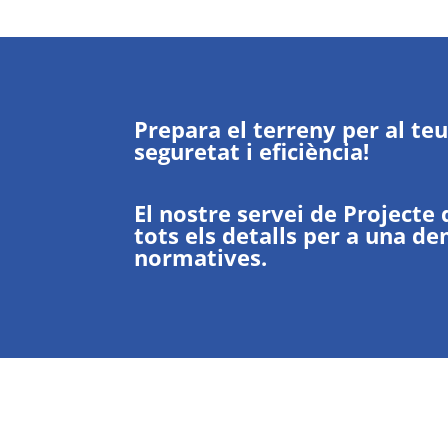
Prepara el terreny per al te
seguretat i eficiència!
El nostre servei de Projecte
tots els detalls per a una d
normatives.