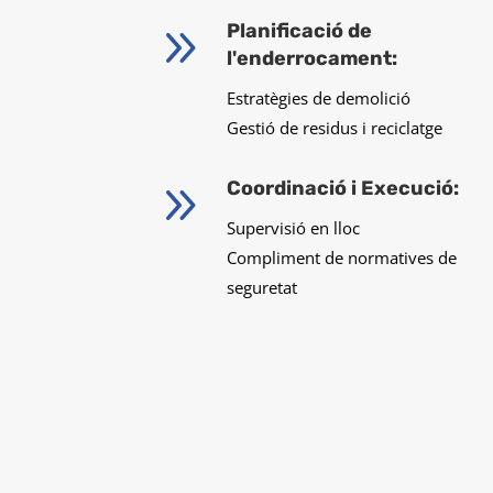
9
Planificació de
l'enderrocament:
Estratègies de demolició
Gestió de residus i reciclatge
9
Coordinació i Execució:
Supervisió en lloc
Compliment de normatives de
seguretat