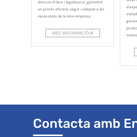
direcció d'obra i legalització, garantint
d'expe
un procés eficient, segur i adaptat a les
trebal
necessitats de la teva empresa.
garant
protec
MÉS INFORMACIÓ
meteo
Contacta amb E