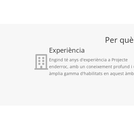
Per què
Experiència
Engind té anys d'experiència a Projecte
enderroc, amb un coneixement profund i
àmplia gamma d'habilitats en aquest àmbi