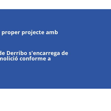
u proper projecte amb
 de Derribo s'encarrega de
emolició conforme a