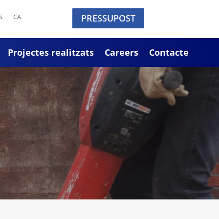
S
CA
PRESSUPOST
Projectes realitzats
Careers
Contacte