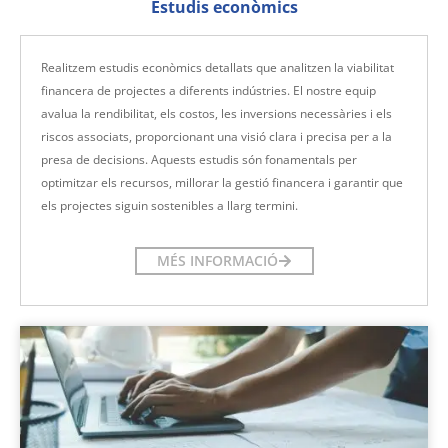
Estudis econòmics
Realitzem estudis econòmics detallats que analitzen la viabilitat
financera de projectes a diferents indústries. El nostre equip
avalua la rendibilitat, els costos, les inversions necessàries i els
riscos associats, proporcionant una visió clara i precisa per a la
presa de decisions. Aquests estudis són fonamentals per
optimitzar els recursos, millorar la gestió financera i garantir que
els projectes siguin sostenibles a llarg termini.
MÉS INFORMACIÓ