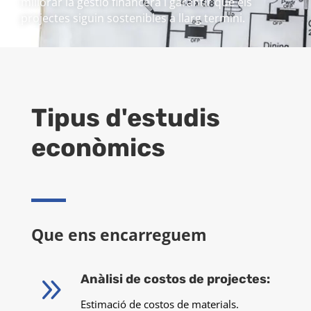
millorar la gestió financera i garantir que els
projectes siguin sostenibles a llarg termini.
Tipus d'estudis
econòmics
Que ens encarreguem
9
Anàlisi de costos de projectes:
Estimació de costos de materials.