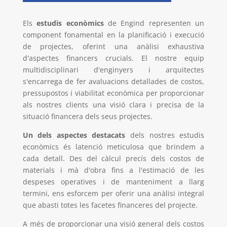
Els
estudis econòmics
de Engind representen un
component fonamental en la planificació i execució
de projectes, oferint una anàlisi exhaustiva
d'aspectes financers crucials. El nostre equip
multidisciplinari d'enginyers i arquitectes
s'encarrega de fer avaluacions detallades de costos,
pressupostos i viabilitat econòmica per proporcionar
als nostres clients una visió clara i precisa de la
situació financera dels seus projectes.
Un dels aspectes destacats
dels nostres estudis
econòmics és latenció meticulosa que brindem a
cada detall. Des del càlcul precís dels costos de
materials i mà d'obra fins a l'estimació de les
despeses operatives i de manteniment a llarg
termini, ens esforcem per oferir una anàlisi integral
que abasti totes les facetes financeres del projecte.
A més de proporcionar una visió general dels costos