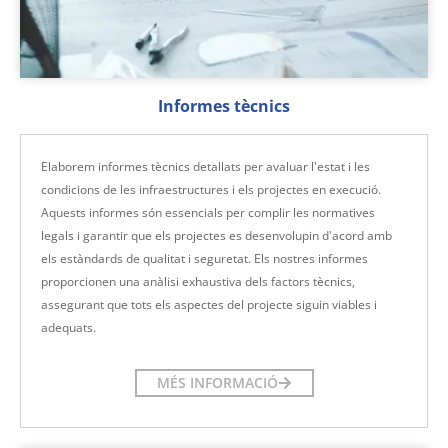
Informes tècnics
Elaborem informes tècnics detallats per avaluar l'estat i les
condicions de les infraestructures i els projectes en execució.
Aquests informes són essencials per complir les normatives
legals i garantir que els projectes es desenvolupin d'acord amb
els estàndards de qualitat i seguretat. Els nostres informes
proporcionen una anàlisi exhaustiva dels factors tècnics,
assegurant que tots els aspectes del projecte siguin viables i
adequats.
MÉS INFORMACIÓ