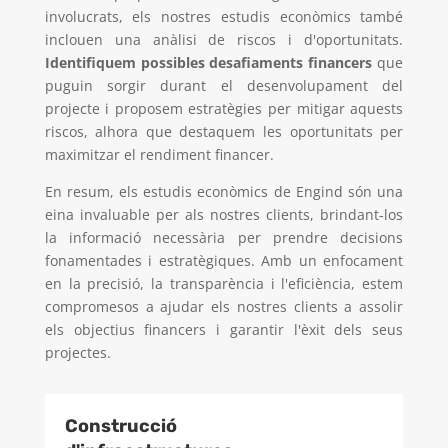
involucrats, els nostres estudis econòmics també
inclouen una anàlisi de riscos i d'oportunitats.
Identifiquem possibles desafiaments financers
que
puguin sorgir durant el desenvolupament del
projecte i proposem estratègies per mitigar aquests
riscos, alhora que destaquem les oportunitats per
maximitzar el rendiment financer.
En resum, els estudis econòmics de Engind són una
eina invaluable per als nostres clients, brindant-los
la informació necessària per prendre decisions
fonamentades i estratègiques. Amb un enfocament
en la precisió, la transparència i l'eficiència, estem
compromesos a ajudar els nostres clients a assolir
els objectius financers i garantir l'èxit dels seus
projectes.
Construcció