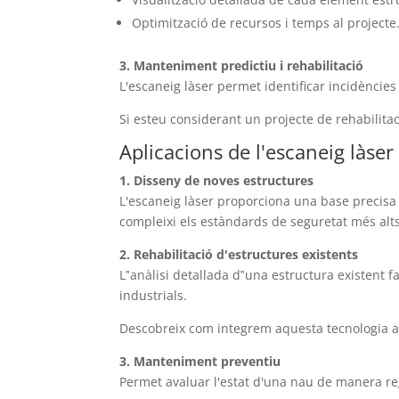
Optimització de recursos i temps al projecte
3. Manteniment predictiu i rehabilitació
L'escaneig làser permet identificar incidències
Si esteu considerant un projecte de rehabilitaci
Aplicacions de l'escaneig làser
1. Disseny de noves estructures
L'escaneig làser proporciona una base precisa 
compleixi els estàndards de seguretat més alts
2. Rehabilitació d'estructures existents
L‟anàlisi detallada d‟una estructura existent fa
industrials.
Descobreix com integrem aquesta tecnologia als
3. Manteniment preventiu
Permet avaluar l'estat d'una nau de manera re