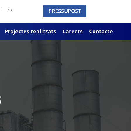
S
CA
PRESSUPOST
Projectes realitzats
Careers
Contacte
s