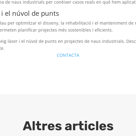
ina de naus industrials per conèixer casos reals en què hem aplicat
 i el núvol de punts
clau per optimitzar el disseny, la rehabilitació i el manteniment de
meten planificar projectes més sostenibles i eficients.
neig làser i el núvol de punts en projectes de naus industrials. 
te.
CONTACTA
Altres articles