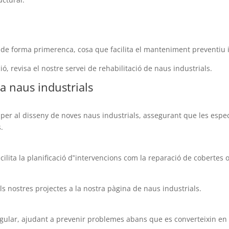
.
 de forma primerenca, cosa que facilita el manteniment preventiu i a
ó, revisa el nostre servei de rehabilitació de naus industrials.
 a naus industrials
per al disseny de noves naus industrials, assegurant que les especi
.
cilita la planificació d‟intervencions com la reparació de cobertes 
 nostres projectes a la nostra pàgina de naus industrials.
gular, ajudant a prevenir problemes abans que es converteixin en 