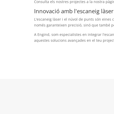
Consulta els nostres projectes a la nostra pàg
Innovació amb l'escaneig làser
L'escaneig làser i el núvol de punts són eines 
només garanteixen precisió, sinó que també per
A Engind, som especialistes en integrar l'esca
aquestes solucions avançades en el teu projec