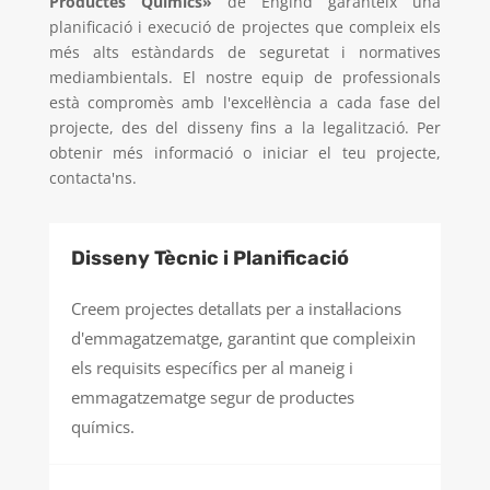
Productes Químics»
de Engind garanteix una
planificació i execució de projectes que compleix els
més alts estàndards de seguretat i normatives
mediambientals. El nostre equip de professionals
està compromès amb l'excel·lència a cada fase del
projecte, des del disseny fins a la legalització. Per
obtenir més informació o iniciar el teu projecte,
contacta'ns.
Disseny Tècnic i Planificació
Creem projectes detallats per a instal·lacions
d'emmagatzematge, garantint que compleixin
els requisits específics per al maneig i
emmagatzematge segur de productes
químics.