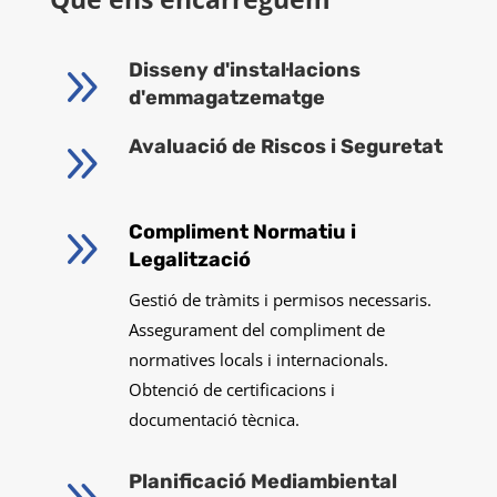
9
Disseny d'instal·lacions
d'emmagatzematge
9
Avaluació de Riscos i Seguretat
9
Compliment Normatiu i
Legalització
Gestió de tràmits i permisos necessaris.
Assegurament del compliment de
normatives locals i internacionals.
Obtenció de certificacions i
documentació tècnica.
Planificació Mediambiental