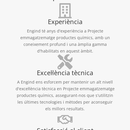
Experiència
Engind té anys d'experiència a Projecte
emmagatzematge productes químics, amb un
coneixement profund i una àmplia gamma
d'habilitats en aquest àmbit.
Excel·lència tècnica
A Engind ens esforcem per mantenir un alt nivell
d'excel·lència tècnica en Projecte emmagatzematge
productes químics, assegurant-nos que s'utilitzin
les últimes tecnologies i mètodes per aconseguir
els millors resultats.