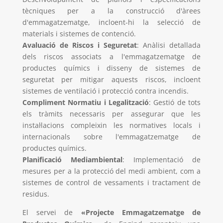
tècniques per a la construcció d'àrees
d'emmagatzematge, incloent-hi la selecció de
materials i sistemes de contenció.
Avaluació de Riscos i Seguretat
: Anàlisi detallada
dels riscos associats a l'emmagatzematge de
productes químics i disseny de sistemes de
seguretat per mitigar aquests riscos, incloent
sistemes de ventilació i protecció contra incendis.
Compliment Normatiu i Legalització
: Gestió de tots
els tràmits necessaris per assegurar que les
instal·lacions compleixin les normatives locals i
internacionals sobre l'emmagatzematge de
productes químics.
Planificació Mediambiental
: Implementació de
mesures per a la protecció del medi ambient, com a
sistemes de control de vessaments i tractament de
residus.
El servei de
«Projecte Emmagatzematge de