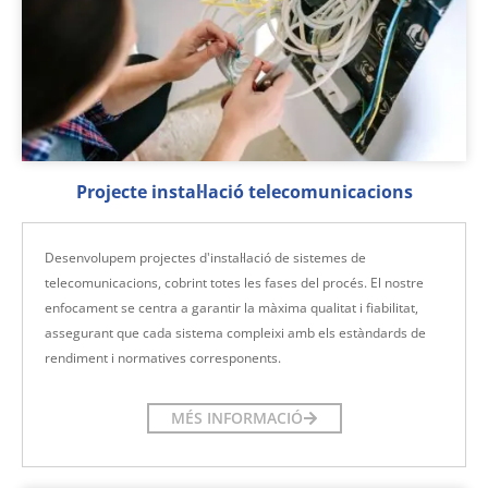
Projecte instal·lació telecomunicacions
Desenvolupem projectes d'instal·lació de sistemes de
telecomunicacions, cobrint totes les fases del procés. El nostre
enfocament se centra a garantir la màxima qualitat i fiabilitat,
assegurant que cada sistema compleixi amb els estàndards de
rendiment i normatives corresponents.
MÉS INFORMACIÓ