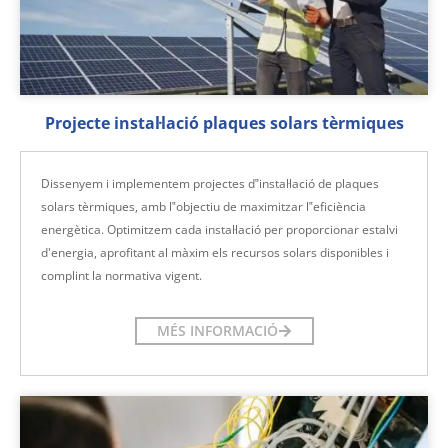
Projecte instal·lació plaques solars tèrmiques
Dissenyem i implementem projectes d‟instal·lació de plaques
solars tèrmiques, amb l‟objectiu de maximitzar l‟eficiència
energètica. Optimitzem cada instal·lació per proporcionar estalvi
d'energia, aprofitant al màxim els recursos solars disponibles i
complint la normativa vigent.
MÉS INFORMACIÓ