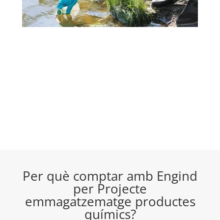
Per què comptar amb Engind
per Projecte
emmagatzematge productes
químics?