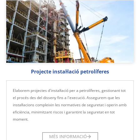
Projecte instal·lació petrolíferes
Elaborem projectes d'instal·lació per a petrolíferes, gestionant tot
el procés des del disseny fins a l'execució. Assegurem que les
instal·lacions compleixin les normatives de seguretat i operin amb
eficiència, minimitzant riscos i garantint la seguretat en tot
moment.
MÉS INFORMACIÓ