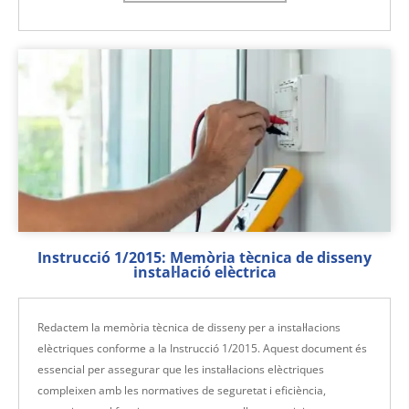
Instrucció 1/2015: Memòria tècnica de disseny
instal·lació elèctrica
Redactem la memòria tècnica de disseny per a instal·lacions
elèctriques conforme a la Instrucció 1/2015. Aquest document és
essencial per assegurar que les instal·lacions elèctriques
compleixen amb les normatives de seguretat i eficiència,