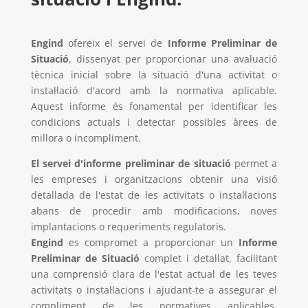
Engind
ofereix el servei de
Informe Preliminar de
Situació
, dissenyat per proporcionar una avaluació
tècnica inicial sobre la situació d'una activitat o
instal·lació d'acord amb la normativa aplicable.
Aquest informe és fonamental per identificar les
condicions actuals i detectar possibles àrees de
millora o incompliment.
El servei d'informe preliminar de situació
permet a
les empreses i organitzacions obtenir una visió
detallada de l'estat de les activitats o instal·lacions
abans de procedir amb modificacions, noves
implantacions o requeriments regulatoris.
Engind
es compromet a proporcionar un
Informe
Preliminar de Situació
complet i detallat, facilitant
una comprensió clara de l'estat actual de les teves
activitats o instal·lacions i ajudant-te a assegurar el
compliment de les normatives aplicables.