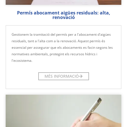
Permís abocament aigües residuals: alta,
renovació
Gestionem la tramitació del permís per a l'abocament d'aigües
residuals, tant a l'alta com a la renovació. Aquest permís és
essencial per assegurar que els abocaments es facin segons les
normatives ambientals, protegint els recursos hídrics i
l'ecosistema.
MÉS INFORMACIÓ