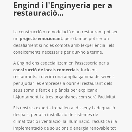
Engind i l'Enginyeria per a
restauració…
La construcció o remodelació d'un restaurant pot ser
un
projecte emocionant,
però també pot ser un
desafiament si no es compta amb lexperiència i els
coneixements necessaris per dur-ho a terme.
A Engind ens especialitzem en l'assessoria per a
construcció de locals comercials,
incloent
restaurants, i oferim una àmplia gamma de serveis
per ajudar les empreses a obrir el restaurant dels
seus somnis fent els plànols per explicar a
l'Ajuntament i altres organismes com serà l'activitat.
Els nostres experts treballen al
disseny i adequació
despais,
per a la instal·lació de sistemes de
climatització i ventilació, la il·luminació, l'acústica i la
implementació de solucions d'energia renovable tot