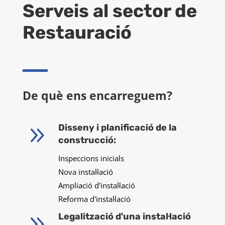
Serveis al sector de
Restauració
De què ens encarreguem?
9
Disseny i planificació de la
construcció:
Inspeccions inicials
Nova instal·lació
Ampliació d'instal·lació
Reforma d'instal·lació
9
Legalització d'una instal·lació