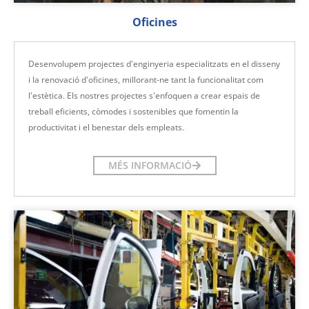
Oficines
Desenvolupem projectes d'enginyeria especialitzats en el disseny
i la renovació d'oficines, millorant-ne tant la funcionalitat com
l'estètica. Els nostres projectes s'enfoquen a crear espais de
treball eficients, còmodes i sostenibles que fomentin la
productivitat i el benestar dels empleats.
MÉS INFORMACIÓ