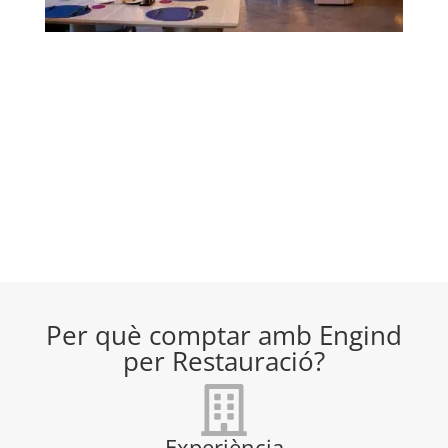
Per què comptar amb Engind
per Restauració?
Experiència