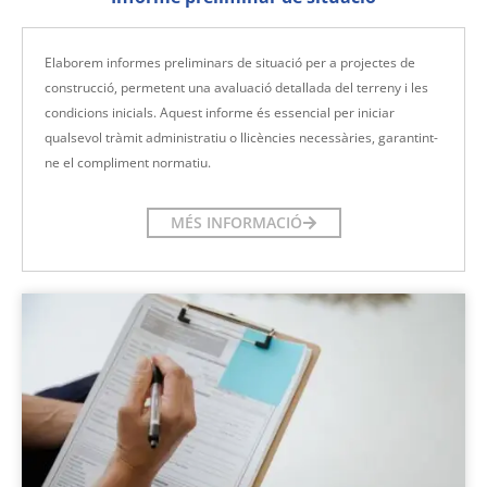
Elaborem informes preliminars de situació per a projectes de
construcció, permetent una avaluació detallada del terreny i les
condicions inicials. Aquest informe és essencial per iniciar
qualsevol tràmit administratiu o llicències necessàries, garantint-
ne el compliment normatiu.
MÉS INFORMACIÓ