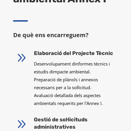
De què ens encarreguem?
9
Elaboració del Projecte Tècnic
Desenvolupament dinformes tècnics i
estudis dimpacte ambiental.
Preparació de plànols i annexos
necessaris per a la sol·licitud.
Avaluació detallada dels aspectes
ambientals requerits per l'Annex I.
9
Gestió de sol·licituds
administratives