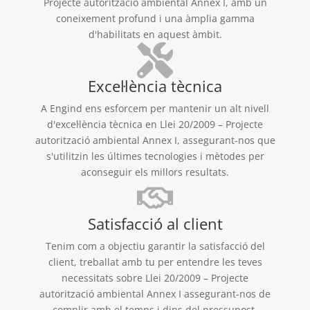
Projecte autorització ambiental Annex I, amb un
coneixement profund i una àmplia gamma
d'habilitats en aquest àmbit.
Excel·lència tècnica
A Engind ens esforcem per mantenir un alt nivell
d'excel·lència tècnica en Llei 20/2009 – Projecte
autorització ambiental Annex I, assegurant-nos que
s'utilitzin les últimes tecnologies i mètodes per
aconseguir els millors resultats.
Satisfacció al client
Tenim com a objectiu garantir la satisfacció del
client, treballat amb tu per entendre les teves
necessitats sobre Llei 20/2009 – Projecte
autorització ambiental Annex I assegurant-nos de
complir amb el temps i dins del pressupost.