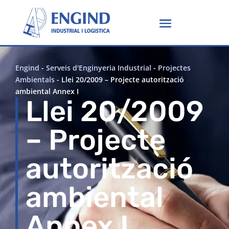
Engind
-
Serveis d'Enginyeria Industrial
-
Projectes
Ambientals
-
Llei 20/2009 – Projecte autorització
ambiental Annex I
Llei 20/2009
– Projecte
autorització
ambiental
Annex I