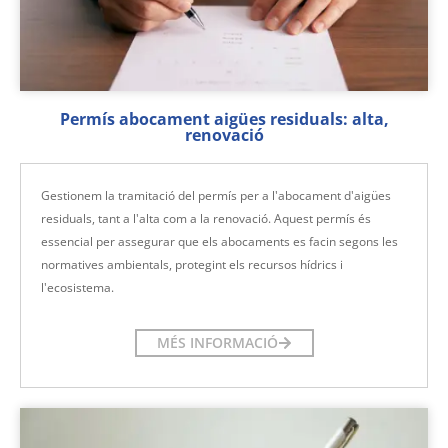
Permís abocament aigües residuals: alta,
renovació
Gestionem la tramitació del permís per a l'abocament d'aigües
residuals, tant a l'alta com a la renovació. Aquest permís és
essencial per assegurar que els abocaments es facin segons les
normatives ambientals, protegint els recursos hídrics i
l'ecosistema.
MÉS INFORMACIÓ