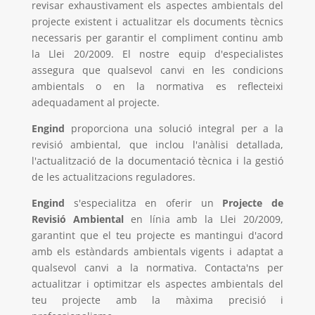
revisar exhaustivament els aspectes ambientals del
projecte existent i actualitzar els documents tècnics
necessaris per garantir el compliment continu amb
la Llei 20/2009. El nostre equip d'especialistes
assegura que qualsevol canvi en les condicions
ambientals o en la normativa es reflecteixi
adequadament al projecte.
Engind
proporciona una solució integral per a la
revisió ambiental, que inclou l'anàlisi detallada,
l'actualització de la documentació tècnica i la gestió
de les actualitzacions reguladores.
Engind
s'especialitza en oferir un
Projecte de
Revisió Ambiental
en línia amb la Llei 20/2009,
garantint que el teu projecte es mantingui d'acord
amb els estàndards ambientals vigents i adaptat a
qualsevol canvi a la normativa. Contacta'ns per
actualitzar i optimitzar els aspectes ambientals del
teu projecte amb la màxima precisió i