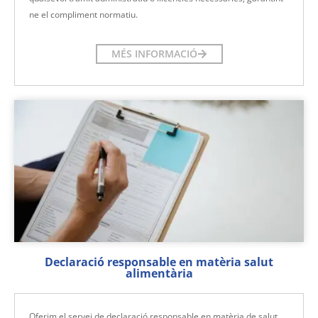
ne el compliment normatiu.
MÉS INFORMACIÓ
Declaració responsable en matèria salut
alimentària
Oferim el servei de declaració responsable en matèria de salut