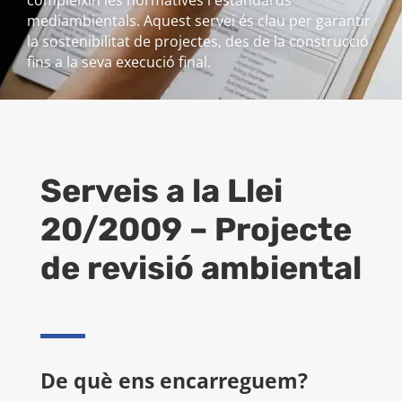
compleixin les normatives i estàndards
mediambientals. Aquest servei és clau per garantir
la sostenibilitat de projectes, des de la construcció
fins a la seva execució final.
Serveis a la Llei
20/2009 – Projecte
de revisió ambiental
De què ens encarreguem?