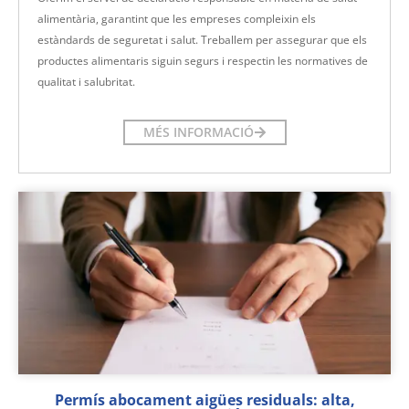
alimentària, garantint que les empreses compleixin els
estàndards de seguretat i salut. Treballem per assegurar que els
productes alimentaris siguin segurs i respectin les normatives de
qualitat i salubritat.
MÉS INFORMACIÓ
Permís abocament aigües residuals: alta,