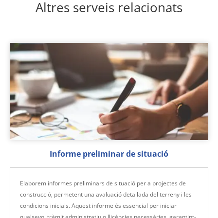
Altres serveis relacionats
Informe preliminar de situació
Elaborem informes preliminars de situació per a projectes de
construcció, permetent una avaluació detallada del terreny i les
condicions inicials. Aquest informe és essencial per iniciar
qualsevol tràmit administratiu o llicències necessàries, garantint-