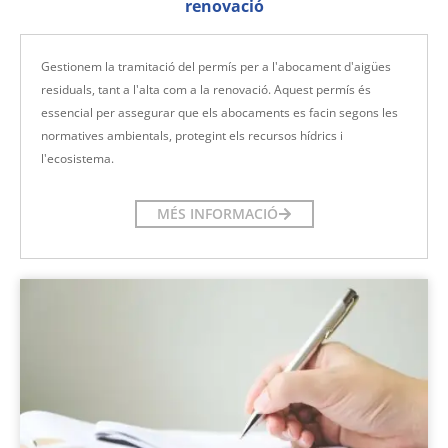
renovació
Gestionem la tramitació del permís per a l'abocament d'aigües
residuals, tant a l'alta com a la renovació. Aquest permís és
essencial per assegurar que els abocaments es facin segons les
normatives ambientals, protegint els recursos hídrics i
l'ecosistema.
MÉS INFORMACIÓ