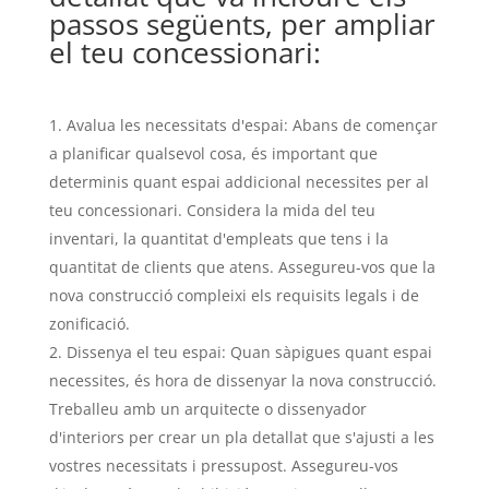
passos següents, per ampliar
el teu concessionari:
Avalua les necessitats d'espai: Abans de començar
a planificar qualsevol cosa, és important que
determinis quant espai addicional necessites per al
teu concessionari. Considera la mida del teu
inventari, la quantitat d'empleats que tens i la
quantitat de clients que atens. Assegureu-vos que la
nova construcció compleixi els requisits legals i de
zonificació.
Dissenya el teu espai: Quan sàpigues quant espai
necessites, és hora de dissenyar la nova construcció.
Treballeu amb un arquitecte o dissenyador
d'interiors per crear un pla detallat que s'ajusti a les
vostres necessitats i pressupost. Assegureu-vos