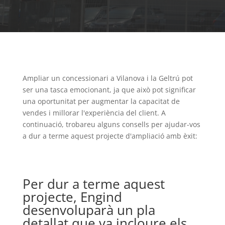
Ampliar un concessionari a Vilanova i la Geltrú pot
ser una tasca emocionant, ja que això pot significar
una oportunitat per augmentar la capacitat de
vendes i millorar l'experiència del client. A
continuació, trobareu alguns consells per ajudar-vos
a dur a terme aquest projecte d'ampliació amb èxit:
Per dur a terme aquest
projecte, Engind
desenvoluparà un pla
detallat que va incloure els