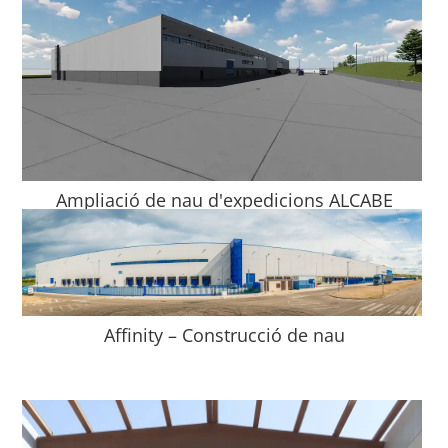
Ampliació de nau d'expedicions ALCABE
Affinity – Construcció de nau