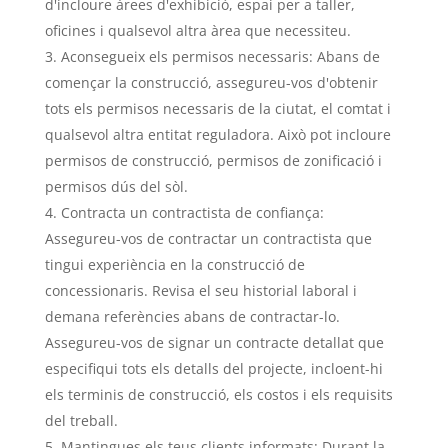
d'incloure àrees d'exhibició, espai per a taller,
oficines i qualsevol altra àrea que necessiteu.
Aconsegueix els permisos necessaris: Abans de
començar la construcció, assegureu-vos d'obtenir
tots els permisos necessaris de la ciutat, el comtat i
qualsevol altra entitat reguladora. Això pot incloure
permisos de construcció, permisos de zonificació i
permisos dús del sòl.
Contracta un contractista de confiança:
Assegureu-vos de contractar un contractista que
tingui experiència en la construcció de
concessionaris. Revisa el seu historial laboral i
demana referències abans de contractar-lo.
Assegureu-vos de signar un contracte detallat que
especifiqui tots els detalls del projecte, incloent-hi
els terminis de construcció, els costos i els requisits
del treball.
Mantingues els teus clients informats: Durant la