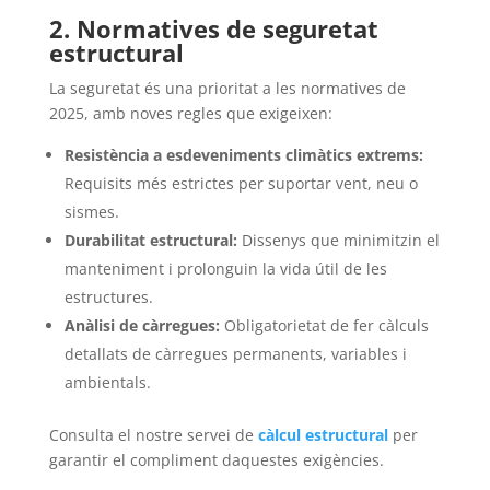
2. Normatives de seguretat
estructural
La seguretat és una prioritat a les normatives de
2025, amb noves regles que exigeixen:
Resistència a esdeveniments climàtics extrems:
Requisits més estrictes per suportar vent, neu o
sismes.
Durabilitat estructural:
Dissenys que minimitzin el
manteniment i prolonguin la vida útil de les
estructures.
Anàlisi de càrregues:
Obligatorietat de fer càlculs
detallats de càrregues permanents, variables i
ambientals.
Consulta el nostre servei de
càlcul estructural
per
garantir el compliment daquestes exigències.