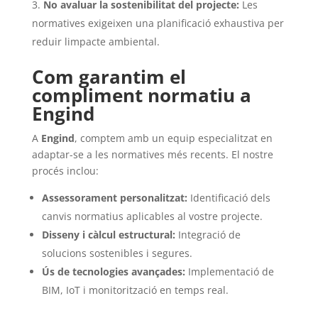
No avaluar la sostenibilitat del projecte:
Les
normatives exigeixen una planificació exhaustiva per
reduir limpacte ambiental.
Com garantim el
compliment normatiu a
Engind
A
Engind
, comptem amb un equip especialitzat en
adaptar-se a les normatives més recents. El nostre
procés inclou:
Assessorament personalitzat:
Identificació dels
canvis normatius aplicables al vostre projecte.
Disseny i càlcul estructural:
Integració de
solucions sostenibles i segures.
Ús de tecnologies avançades:
Implementació de
BIM, IoT i monitorització en temps real.