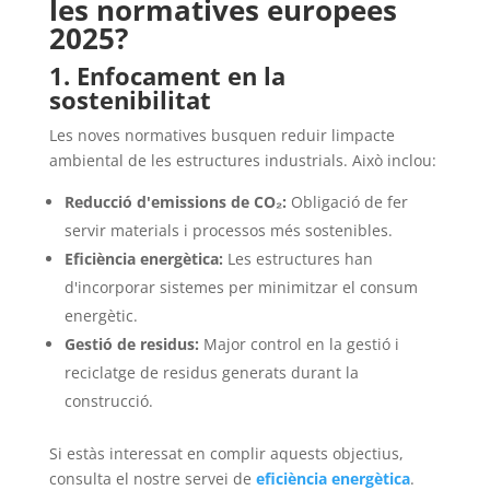
les normatives europees
2025?
1. Enfocament en la
sostenibilitat
Les noves normatives busquen reduir limpacte
ambiental de les estructures industrials. Això inclou:
Reducció d'emissions de CO₂:
Obligació de fer
servir materials i processos més sostenibles.
Eficiència energètica:
Les estructures han
d'incorporar sistemes per minimitzar el consum
energètic.
Gestió de residus:
Major control en la gestió i
reciclatge de residus generats durant la
construcció.
Si estàs interessat en complir aquests objectius,
consulta el nostre servei de
eficiència energètica
.