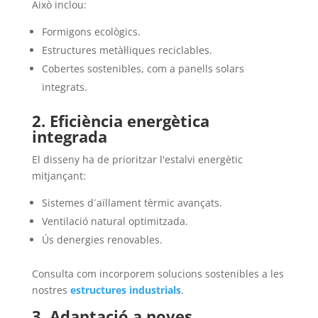
Això inclou:
Formigons ecològics.
Estructures metàl·liques reciclables.
Cobertes sostenibles, com a panells solars
integrats.
2. Eficiència energètica
integrada
El disseny ha de prioritzar l'estalvi energètic
mitjançant:
Sistemes d´aïllament tèrmic avançats.
Ventilació natural optimitzada.
Ús denergies renovables.
Consulta com incorporem solucions sostenibles a les
nostres
estructures industrials
.
3. Adaptació a noves