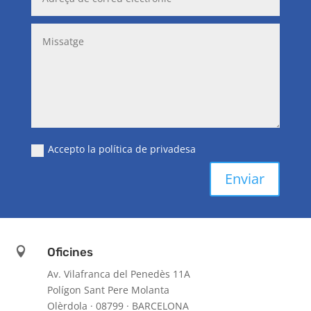
Accepto la política de privadesa
Enviar

Oficines
Av. Vilafranca del Penedès 11A
Polígon Sant Pere Molanta
Olèrdola · 08799 · BARCELONA