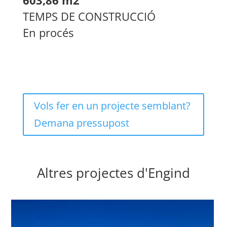
603,86 m2
TEMPS DE CONSTRUCCIÓ
En procés
Vols fer en un projecte semblant?
Demana pressupost
Altres projectes d'Engind