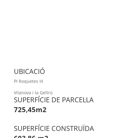
UBICACIÓ
PI Roquetes III
Vilanova i la Geltrú
SUPERFÍCIE DE PARCEL·LA
725,45
m2
SUPERFÍCIE CONSTRUÏDA