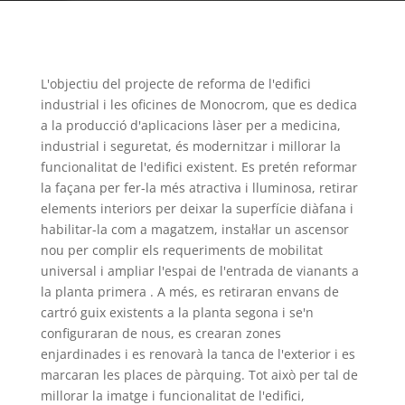
L'objectiu del projecte de reforma de l'edifici
industrial i les oficines de Monocrom, que es dedica
a la producció d'aplicacions làser per a medicina,
industrial i seguretat, és modernitzar i millorar la
funcionalitat de l'edifici existent. Es pretén reformar
la façana per fer-la més atractiva i lluminosa, retirar
elements interiors per deixar la superfície diàfana i
habilitar-la com a magatzem, instal·lar un ascensor
nou per complir els requeriments de mobilitat
universal i ampliar l'espai de l'entrada de vianants a
la planta primera . A més, es retiraran envans de
cartró guix existents a la planta segona i se'n
configuraran de nous, es crearan zones
enjardinades i es renovarà la tanca de l'exterior i es
marcaran les places de pàrquing. Tot això per tal de
millorar la imatge i funcionalitat de l'edifici,